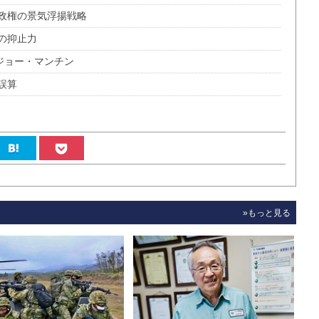
政権の景気浮揚戦略
の抑止力
ジョー・マンチン
誤算
»もっと見る