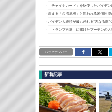
「チャイナカード」を駆使したバイデン
高まる「台湾危機」と問われる米側同盟
バイデン大統領が最も恐れる“内なる敵”
「トランプ再選」に賭けたプーチンの大
バックナンバー
新着記事