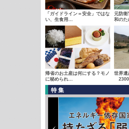
「ガイドライン＝安全」ではな
元防衛
い、生食用…
和のた
帰省のお土産は何にする？モノ
世界遺
に秘められ…
230
特集