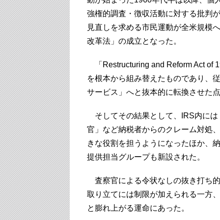
強権的調査・徴収活動に対する批判が
見直しを求める市民運動が全米規模へと
改革法」の成立となった。
「Restructuring and Reform
を根本から組み替えたものであり、
サービス」へと抜本的に転換させた
そしてその結果として、IRS内には
官」など納税者からのクレーム対処、
きな役割を担うようになったほか、
提供担当グループも新設された。
査察官による令状なしの抜き打ち的
取り立てには制限が加えられる一方
と膨れ上がる運命にあった。