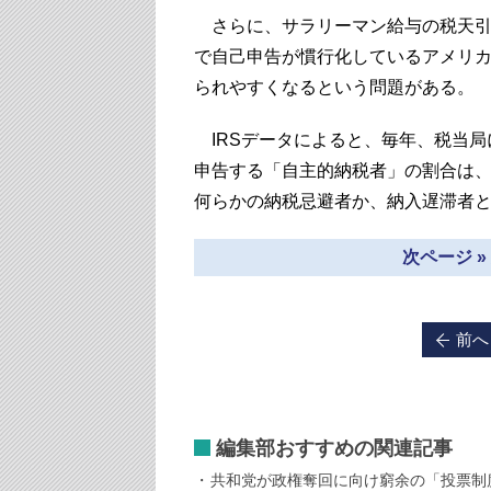
さらに、サラリーマン給与の税天引
で自己申告が慣行化しているアメリ
られやすくなるという問題がある。
IRSデータによると、毎年、税当局
申告する「自主的納税者」の割合は、
何らかの納税忌避者か、納入遅滞者
次ページ 
前へ
編集部おすすめの関連記事
共和党が政権奪回に向け窮余の「投票制