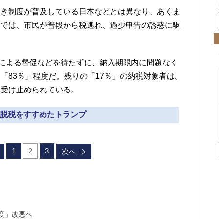
き制度が普及している日本などとは異なり、あくま
カでは、市民が普段から税逃れ、過少申告の誘惑に駆
による督促などを待たずに、納入期限内に問題なく
「83％」程度だ。残りの「17％」の納税対象者は、
と受け止められている。
» 脱税をすすめたトランプ
1
2
3
次へ
度」改悪へ