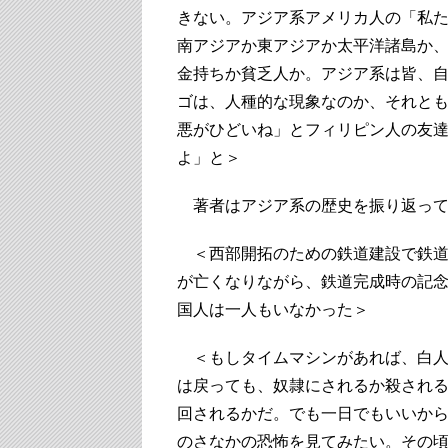
きない。アジア系アメリカ人の「私
南アジアか東アジアか太平洋諸島か
金持ちか貧乏人か。アジア系は皆、
ゴは、人種的な現象なのか、それと
悪がひどいね」とフィリピン人の友
よ」と＞
著者はアジア系の歴史を振り返って
＜西部開拓のための鉄道建設で鉄道
が亡くなりながら、鉄道完成時の記
国人は一人もいなかった＞
＜もしタイムマシンがあれば、白人
は戻っても、奴隷にされるか殺され
回されるかだ。でも一日でもいいか
のさなかの恐怖を見てみたい。その