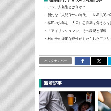
アジア人差別とは何か？
新たな「人間疎外の時代」、世界共通の
移民の少年を主人公に思春期を危うさを
「アイリッシュマン」その表現と感動
村の子の繊細な感性がもたらしたアフリ
バックナンバー
新着記事