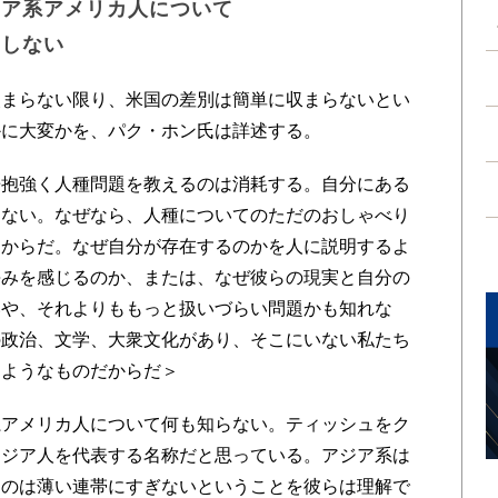
ジア系アメリカ人について
もしない
まらない限り、米国の差別は簡単に収まらないとい
かに大変かを、パク・ホン氏は詳述する。
抱強く人種問題を教えるのは消耗する。自分にある
らない。なぜなら、人種についてのただのおしゃべり
るからだ。なぜ自分が存在するのかを人に説明するよ
傷みを感じるのか、または、なぜ彼らの現実と自分の
いや、それよりももっと扱いづらい問題かも知れな
の政治、文学、大衆文化があり、そこにいない私たち
るようなものだからだ＞
アメリカ人について何も知らない。ティッシュをク
アジア人を代表する名称だと思っている。アジア系は
るのは薄い連帯にすぎないということを彼らは理解で