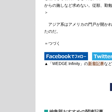
からの施しなど求めない。従順、勤
＞
アジア系はアメリカの門戸が開かれ
たのだ。
＝つづく
▲「WEDGE Infinity」の
新着記事
など
編集部おすすめの関連記事