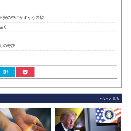
不安の中にかすかな希望
描く
カの奇跡
»もっと見る