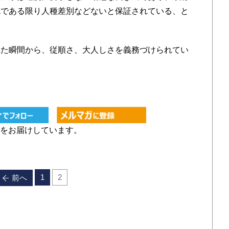
勉である限り人種差別などないと保証されている、と
た瞬間から、従順さ、大人しさを義務づけられてい
をお届けしています。
1
2
前へ