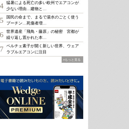
猛暑による死亡の多い欧州でエアコンが
4
少ない理由…建物と…
国民の命まで、まるで湯水のごとく使う
5
プーチン…死傷者増…
世界遺産「飛鳥・藤原」の秘密 宮都が
6
繰り返し置かれた本…
ペルチェ素子が開く新しい世界、ウェア
7
ラブルエアコンに注目
»もっと見る