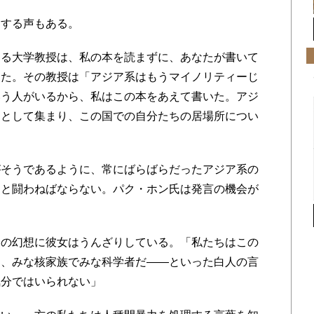
する声もある。
る大学教授は、私の本を読まずに、あなたが書いて
した。その教授は「アジア系はもうマイノリティーじ
いう人がいるから、私はこの本をあえて書いた。アジ
ーとして集まり、この国での自分たちの居場所につい
そうであるように、常にばらばらだったアジア系の
別と闘わねばならない。パク・ホン氏は発言の機会が
の幻想に彼女はうんざりしている。「私たちはこの
く、みな核家族でみな科学者だ――といった白人の言
気分ではいられない」