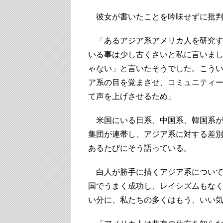
彼女が書いたことを吟味せずに批判
「あるアジア系アメリカ人を研究す
いる事は少し古くさいと私に言いま
ゃない」と言いたそうでした。こう
ア系の目を覚まさせ、コミュニティ
て声を上げさせるため」
米国にいる日系、中国系、韓国系が
集団が連帯し、アジア系に対する差
あるたびにそう語っている。
白人が勝手に描くアジア系について
国でうまく成功し、レイシズムもな
い分に、私たちの多くはもう、いい