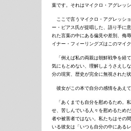
葉です。それはマイクロ・アグレッ
ここで言うマイクロ・アグレッション
ー・ピアス氏が提唱した、語り手に
れた言葉の中にある偏見や差別、侮
イナー・フィーリングズはこのマイ
「例えば私の両親は朝鮮戦争を経て
気にもとめない、理解しようさえし
分の現実、歴史が完全に無視された
彼女がこの本で自分の感情をあえて
「あくまでも自分を慰めるため。私
せ、苦しんでいる人々を慰めるため
者や被害者ではない。私たちはその
いる彼女は「いつも自分の中にある