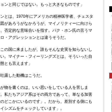
ションと同じではない。もっと大きなものです」
とは、1970年にアメリカの精神医学者、チェスタ
意図があろうがなかろうが、マイノリティーに向けら
辱、否定的な意味合いを指す。パク・ホン氏の言うマ
クロ・アグレッションとは違うそうだ。
この国に来ましたが、誰もそんな史実を知らないし
ない。マイナー・フィーリングズとは、そういった自
状態とも言えます」
吐露した動機はこうだ。
が物を書くのは、いい思いをしている人を苦しま
だ。私たちアジア系はその両方であって、単なる加害
間のどこかにいるのです」。だから、差別する側にも
レイシズムをチェックしています」。