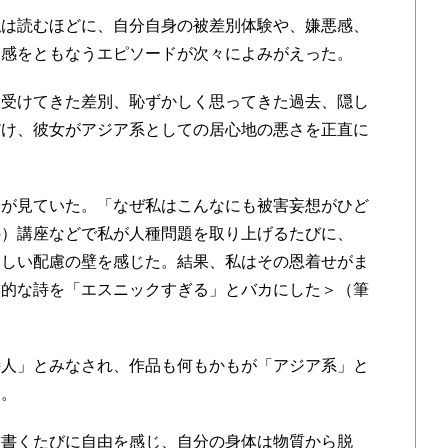
は読むほどに、自分自身の被差別体験や、嫌悪感、
越感をともなうエピソードが次々によみがえった。
受けてきた差別、恥ずかしく思ってきた過去、隠し
だけ、彼女がアジア系としての居心地の悪さを正直に
が見ていた。「なぜ私はこんなにも被害妄想がひど
の）講座などで私が人種問題を取り上げるたびに、
ましい配慮の壁を感じた。結果、私はその恩着せがま
族的な詩を「エスニックすぎる」とバカにした＞（筆
人」とみなされ、作品も何もかもが「アジア系」と
る。
書くたびに自由を感じ、自分の身体は物質から脱