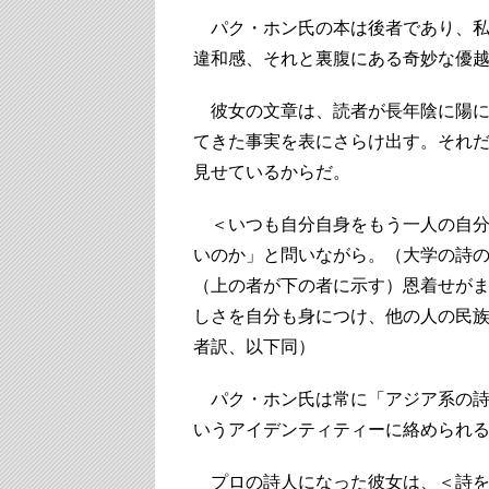
パク・ホン氏の本は後者であり、私
違和感、それと裏腹にある奇妙な優
彼女の文章は、読者が長年陰に陽に
てきた事実を表にさらけ出す。それ
見せているからだ。
＜いつも自分自身をもう一人の自分
いのか」と問いながら。（大学の詩
（上の者が下の者に示す）恩着せが
しさを自分も身につけ、他の人の民
者訳、以下同）
パク・ホン氏は常に「アジア系の詩
いうアイデンティティーに絡められ
プロの詩人になった彼女は、＜詩を