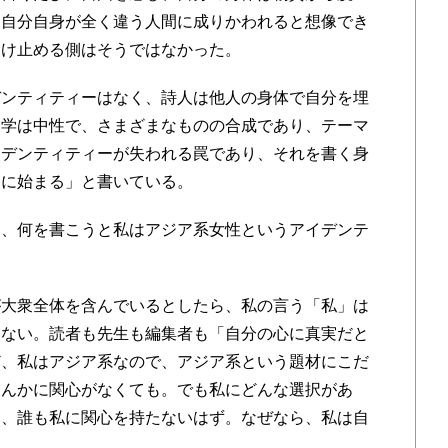
、自分自身が全く違う人間に成りかわれると想像でき
受け止める側はそうではなかった。
ンティティーはなく、詩人は他人の身体で自分を埋
文学は中性で、さまざまなものの合成であり、テーマ
イデンティティーが失われる罠であり、それを書く身
もに始まる」と書いている。
、何を書こうと私はアジア系女性というアイデンテ
＞
大衆全体を含んでいるとしたら、私の言う「私」は
いない。読者も先生も編集者も「自分の心に真実だと
ど、私はアジア系なので、アジア系という題材にこだ
なんかに関心がなくても。でも私にどんな選択があ
ら、誰も私に関心を持たないはず。なぜなら、私は自
＞