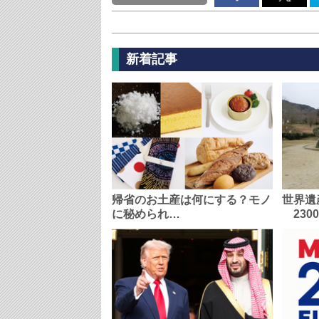
新着記事
帰省のお土産は何にする？モノ
世界遺
に秘められ…
230