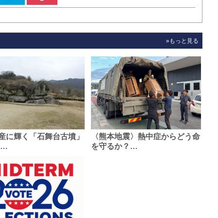
»もっと見る
産に輝く「石舞台古墳」
〈熊本地震〉熱中症からどう命
0…
を守るか？…