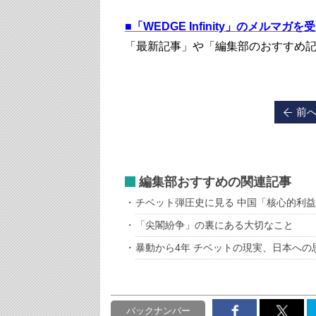
■
「WEDGE Infinity」のメルマガ
「最新記事」や「編集部のおすすめ
前
編集部おすすめの関連記事
チベット弾圧史に見る 中国「核心的利
「尖閣紛争」の裏にある大切なこと
暴動から4年 チベットの現実、日本への
バックナンバー