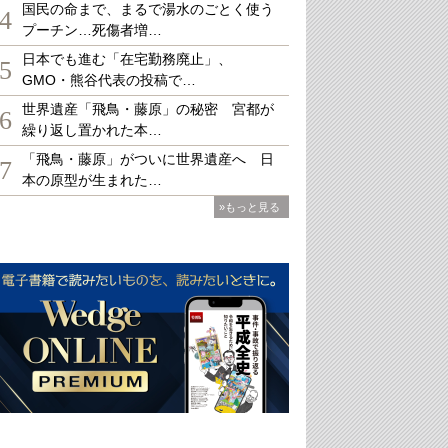
国民の命まで、まるで湯水のごとく使う
4
プーチン…死傷者増…
日本でも進む「在宅勤務廃止」、
5
GMO・熊谷代表の投稿で…
世界遺産「飛鳥・藤原」の秘密 宮都が
6
繰り返し置かれた本…
「飛鳥・藤原」がついに世界遺産へ 日
7
本の原型が生まれた…
»もっと見る