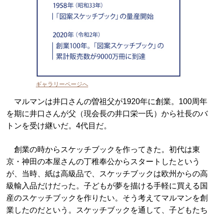
ギャラリーページへ
マルマンは井口さんの曽祖父が1920年に創業。100周年
を期に井口さんが父（現会長の井口栄一氏）から社長のバ
トンを受け継いだ。4代目だ。
創業の時からスケッチブックを作ってきた。初代は東
京・神田の本屋さんの丁稚奉公からスタートしたという
が、当時、紙は高級品で、スケッチブックは欧州からの高
級輸入品だけだった。子どもが夢を描ける手軽に買える国
産のスケッチブックを作りたい。そう考えてマルマンを創
業したのだという。スケッチブックを通して、子どもたち