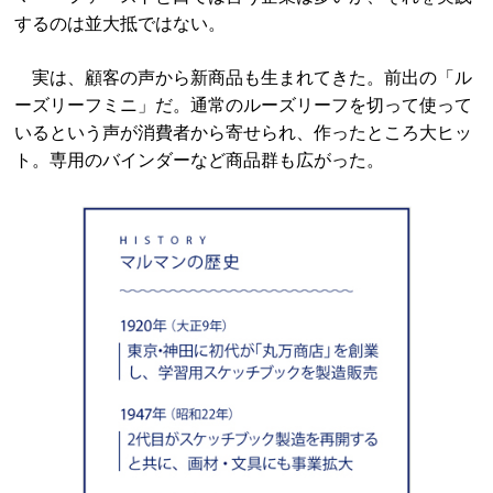
するのは並大抵ではない。
実は、顧客の声から新商品も生まれてきた。前出の「ル
ーズリーフミニ」だ。通常のルーズリーフを切って使って
いるという声が消費者から寄せられ、作ったところ大ヒッ
ト。専用のバインダーなど商品群も広がった。