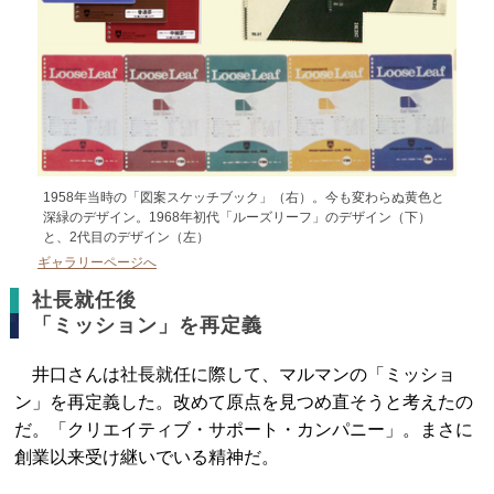
1958年当時の「図案スケッチブック」（右）。今も変わらぬ黄色と
深緑のデザイン。1968年初代「ルーズリーフ」のデザイン（下）
と、2代目のデザイン（左）
ギャラリーページへ
社長就任後
「ミッション」を再定義
井口さんは社長就任に際して、マルマンの「ミッショ
ン」を再定義した。改めて原点を見つめ直そうと考えたの
だ。「クリエイティブ・サポート・カンパニー」。まさに
創業以来受け継いでいる精神だ。