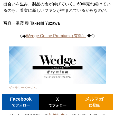
出会いを生み、製品の命が伸びていく。60年売れ続けてい
るのも、着実に新しいファンが生まれているからなのだ。
写真＝湯澤 毅 Takeshi Yuzawa
◇◆
Wedge Online Premium​（有料）
◆◇
ギャラリーページへ
Facebook
X
メルマガ
でフォロー
でフォロー
に登録