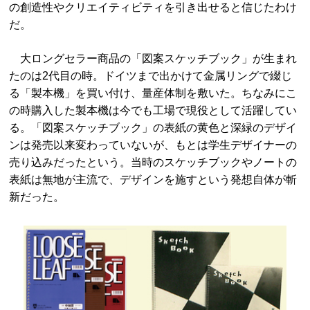
の創造性やクリエイティビティを引き出せると信じたわけ
だ。
大ロングセラー商品の「図案スケッチブック」が生まれ
たのは2代目の時。ドイツまで出かけて金属リングで綴じ
る「製本機」を買い付け、量産体制を敷いた。ちなみにこ
の時購入した製本機は今でも工場で現役として活躍してい
る。「図案スケッチブック」の表紙の黄色と深緑のデザイ
ンは発売以来変わっていないが、もとは学生デザイナーの
売り込みだったという。当時のスケッチブックやノートの
表紙は無地が主流で、デザインを施すという発想自体が斬
新だった。