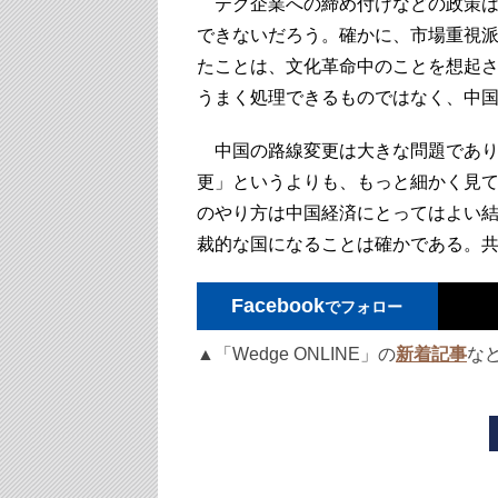
テク企業への締め付けなどの政策は
できないだろう。確かに、市場重視
たことは、文化革命中のことを想起
うまく処理できるものではなく、中
中国の路線変更は大きな問題であり
更」というよりも、もっと細かく見
のやり方は中国経済にとってはよい
裁的な国になることは確かである。
Facebook
でフォロー
▲「Wedge ONLINE」の
新着記事
な