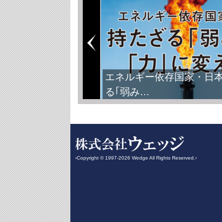
エネルギー依存国家・日
る｢弱み…
‹Copyright © 1997-2026 Wedge All Rights Reserved.›