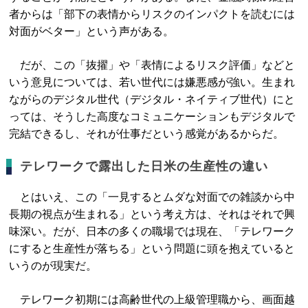
者からは「部下の表情からリスクのインパクトを読むには
対面がベター」という声がある。
だが、この「抜擢」や「表情によるリスク評価」などと
いう意見については、若い世代には嫌悪感が強い。生まれ
ながらのデジタル世代（デジタル・ネイティブ世代）にと
っては、そうした高度なコミュニケーションもデジタルで
完結できるし、それが仕事だという感覚があるからだ。
テレワークで露出した日米の生産性の違い
とはいえ、この「一見するとムダな対面での雑談から中
長期の視点が生まれる」という考え方は、それはそれで興
味深い。だが、日本の多くの職場では現在、「テレワーク
にすると生産性が落ちる」という問題に頭を抱えていると
いうのが現実だ。
テレワーク初期には高齢世代の上級管理職から、画面越