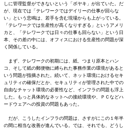
しに管理監督ができないという「ボヤキ」が出ていた。だ
が、現在では「テレワークではデイリーの仕事が回らな
い」という悲鳴は、若手を含む現場からも上がっている。
「テレワークでは生産性が高くなりすぎる」というアメリ
カと、「テレワークでは日々の仕事も回らない」という日
本、その差の中には、オフィスにおける生産性の問題が深
く関係している。
まず、テレワークの初期には、紙、つまり原本とハン
コ、そして紙の郵便物に縛られた事務作業の環境があると
いう問題が指摘された。続いて、ネット環境におけるセキ
ュリティの確保だとか、セキュリティが管理された中での
自由なチャット環境の必要性など、インフラの問題も浮上
した。もっと具体的なネットへの接続環境や、ＰＣなどハ
ードウェアへの投資の問題もあった。
だが、こうしたインフラの問題は、さすがにこの１年半
の間に相当な改善が進んでいる。では、それでも、どうし