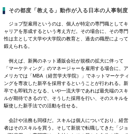
その都度「教える」動作が入る日本の人事制度
ジョブ型雇用というのは、個人が特定の専門職としてキ
ャリアを形成するという考え方だ。その場合に、その専門
性は主として大学や大学院の教育と、過去の職歴によって
鍛えられる。
例えば、新興のネット通販会社が規模の拡大に伴って
「マーケティング」のマネージャーを雇用する場合に、ア
メリカでは「MBA（経営学大学院）」でネットマーケティ
ングを専攻した新卒を採用するということが行われる。新
卒でも即戦力となる、いや一流大学であれば最先端のスキ
ルが期待できるので、そうした採用を行い、そのスキルを
駆使した新手法での活動を任せる。
会計や法務も同様だ。スキルは個人についており、経営
者はそのスキルを買う。そして新規で転職してきた「ジョ