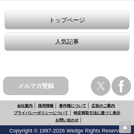
トップページ
人気記事
メルマガ登録
会社案内
採用情報
著作権について
広告のご案内
プライバシーポリシーについて
特定商取引法に基づく表示
お問い合わせ
Copyright © 1997-2026 Wedge Rights Reserved