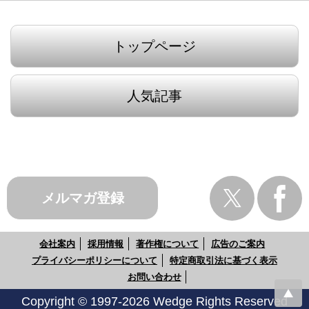
トップページ
人気記事
メルマガ登録
会社案内
採用情報
著作権について
広告のご案内
プライバシーポリシーについて
特定商取引法に基づく表示
お問い合わせ
Copyright © 1997-2026 Wedge Rights Reserved