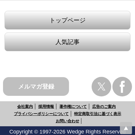
トップページ
人気記事
メルマガ登録
会社案内
採用情報
著作権について
広告のご案内
プライバシーポリシーについて
特定商取引法に基づく表示
お問い合わせ
Copyright © 1997-2026 Wedge Rights Reserved