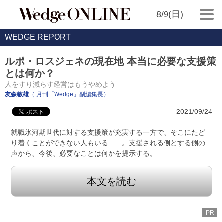
8/9(日)
WEDGE REPORT
ルポ・ロスジェネの現在地 本当に必要な支援策
とは何か？
人をすり減らす経営はもうやめよう
友森敏雄
（ 月刊「Wedge」副編集長）
2021/09/24
就職氷河期世代に対する支援策が充実する一方で、そこにたど
り着くことができない人もいる……。支援される側とする側の
声から、今後、必要なことは何かを提示する。
本文を読む
PR