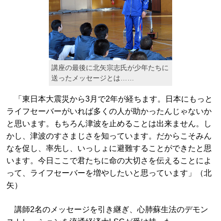
講座の最後に北矢宗志氏が少年たちに
送ったメッセージとは……
「東日本大震災から3月で2年が経ちます。日本にもっと
ライフセーバーがいれば多くの人が助かったんじゃないか
と思います。もちろん津波を止めることは出来ません。し
かし、津波のすさまじさを知っています。だからこそみん
なを促し、率先し、いっしょに避難することができたと思
います。今日ここで君たちに命の大切さを伝えることによ
って、ライフセーバーを増やしたいと思っています」（北
矢）
講師2名のメッセージを引き継ぎ、心肺蘇生法のデモン