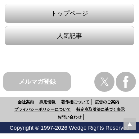
トップページ
人気記事
メルマガ登録
会社案内
採用情報
著作権について
広告のご案内
プライバシーポリシーについて
特定商取引法に基づく表示
お問い合わせ
Copyright © 1997-2026 Wedge Rights Reserved