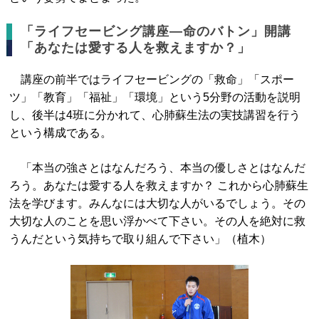
「ライフセービング講座―命のバトン」開講
「あなたは愛する人を救えますか？」
講座の前半ではライフセービングの「救命」「スポー
ツ」「教育」「福祉」「環境」という5分野の活動を説明
し、後半は4班に分かれて、心肺蘇生法の実技講習を行う
という構成である。
「本当の強さとはなんだろう、本当の優しさとはなんだ
ろう。あなたは愛する人を救えますか？ これから心肺蘇生
法を学びます。みんなには大切な人がいるでしょう。その
大切な人のことを思い浮かべて下さい。その人を絶対に救
うんだという気持ちで取り組んで下さい」（植木）