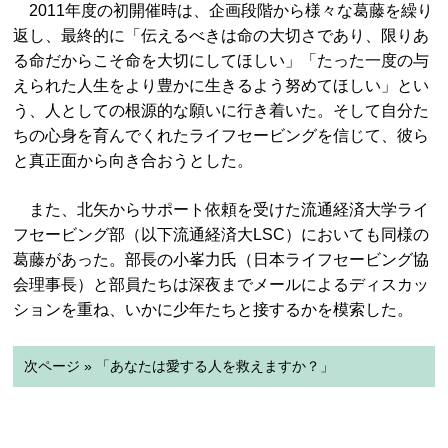
2011年度の初開催時は、企画段階から様々な葛藤を繰り
返し、最終的に「伝えるべきは命の大切さであり、限りあ
る命だからこそ命を大切にしてほしい」「たった一度の与
えられた人生をより豊かに生きるよう努めてほしい」とい
う、人としての根源的な願いに行き着いた。そして自分た
ちの心身を育んでくれたライフセービングを信じて、彼ら
と真正面から向き合おうとした。
また、北矢からサポート依頼を受けた流通経済大学ライ
フセービング部（以下流通経済大LSC）においても同様の
葛藤があった。部長の小峯力氏（日本ライフセービング協
会理事長）と部員たちは深夜までメールによるディスカッ
ションを重ね、いかに少年たちと接するかを模索した。
次ページ » 「あなたは愛する人を救えますか？」