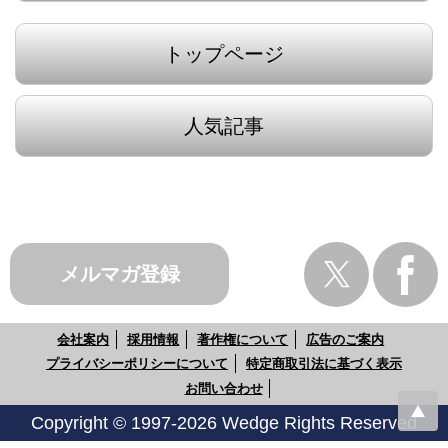
トップページ
人気記事
メルマガ登録
会社案内
採用情報
著作権について
広告のご案内
プライバシーポリシーについて
特定商取引法に基づく表示
お問い合わせ
Copyright © 1997-2026 Wedge Rights Reserved