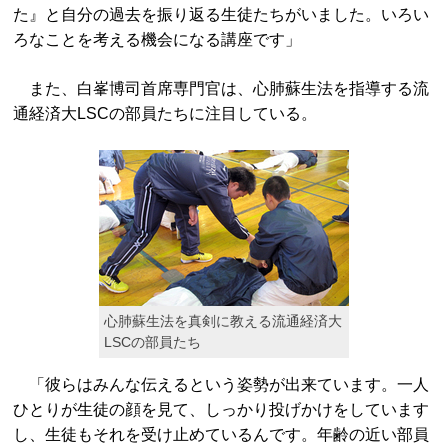
た』と自分の過去を振り返る生徒たちがいました。いろい
ろなことを考える機会になる講座です」
また、白峯博司首席専門官は、心肺蘇生法を指導する流
通経済大LSCの部員たちに注目している。
心肺蘇生法を真剣に教える流通経済大
LSCの部員たち
「彼らはみんな伝えるという姿勢が出来ています。一人
ひとりが生徒の顔を見て、しっかり投げかけをしています
し、生徒もそれを受け止めているんです。年齢の近い部員