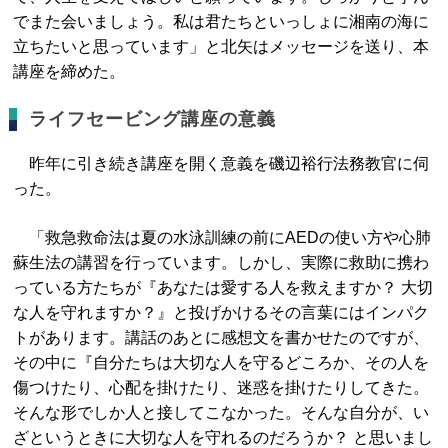
でまた会いましょう。私は君たちといっしょに湘南の海に
立ちたいと思っています」と北矢はメッセージを送り、本
講座を締めた。
ライフセービング講座の意義
昨年に引き続き講座を開く意義を磯辺裕行法務教官に伺
った。
「救急救命法は夏の水泳訓練の前にAEDの使い方や心肺
蘇生法の講習を行っています。しかし、実際に救助に携わ
っている方たちが『あなたは愛する人を救えますか？ 大切
な人を守れますか？』と投げかけるその言葉にはインパク
トがあります。講話のあとに感想文を書かせたのですが、
その中に『自分たちは大切な人を守るどころか、その人を
傷つけたり、心配を掛けたり、迷惑を掛けたりしてきた。
そんな形でしか人と接してこなかった。そんな自分が、い
ざというときに大切な人を守れるのだろうか？ と思いまし