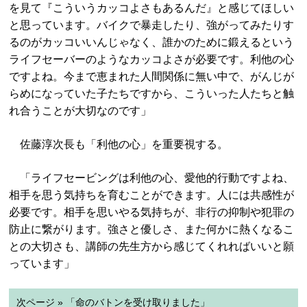
を見て『こういうカッコよさもあるんだ』と感じてほしい
と思っています。バイクで暴走したり、強がってみたりす
るのがカッコいいんじゃなく、誰かのために鍛えるという
ライフセーバーのようなカッコよさが必要です。利他の心
ですよね。今まで恵まれた人間関係に無い中で、がんじが
らめになっていた子たちですから、こういった人たちと触
れ合うことが大切なのです」
佐藤淳次長も「利他の心」を重要視する。
「ライフセービングは利他の心、愛他的行動ですよね、
相手を思う気持ちを育むことができます。人には共感性が
必要です。相手を思いやる気持ちが、非行の抑制や犯罪の
防止に繋がります。強さと優しさ、また何かに熱くなるこ
との大切さも、講師の先生方から感じてくれればいいと願
っています」
次ページ » 「命のバトンを受け取りました」