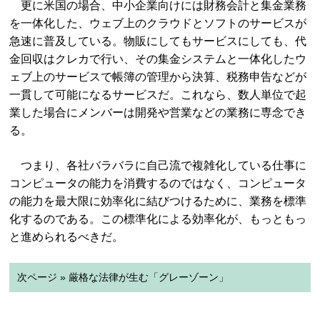
更に米国の場合、中小企業向けには財務会計と集金業務
を一体化した、ウェブ上のクラウドとソフトのサービスが
急速に普及している。物販にしてもサービスにしても、代
金回収はクレカで行い、その集金システムと一体化したウ
ェブ上のサービスで帳簿の管理から決算、税務申告などが
一貫して可能になるサービスだ。これなら、数人単位で起
業した場合にメンバーは開発や営業などの業務に専念でき
る。
つまり、各社バラバラに自己流で複雑化している仕事に
コンピュータの能力を消費するのではなく、コンピュータ
の能力を最大限に効率化に結びつけるために、業務を標準
化するのである。この標準化による効率化が、もっともっ
と進められるべきだ。
次ページ » 厳格な法律が生む「グレーゾーン」