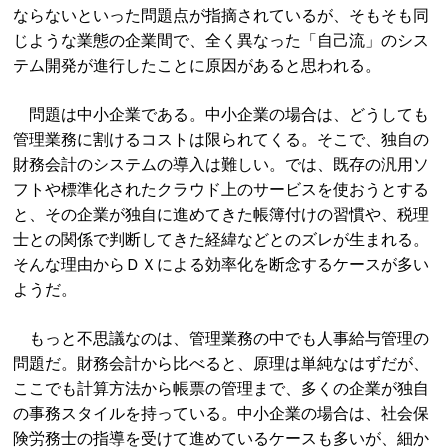
ならないといった問題点が指摘されているが、そもそも同
じような業態の企業間で、全く異なった「自己流」のシス
テム開発が進行したことに原因があると思われる。
問題は中小企業である。中小企業の場合は、どうしても
管理業務に割けるコストは限られてくる。そこで、独自の
財務会計のシステムの導入は難しい。では、既存の汎用ソ
フトや標準化されたクラウド上のサービスを使おうとする
と、その企業が独自に進めてきた帳簿付けの習慣や、税理
士との関係で判断してきた経緯などとのズレが生まれる。
そんな理由からＤＸによる効率化を断念するケースが多い
ようだ。
もっと不思議なのは、管理業務の中でも人事給与管理の
問題だ。財務会計から比べると、原理は単純なはずだが、
ここでも計算方法から帳票の管理まで、多くの企業が独自
の事務スタイルを持っている。中小企業の場合は、社会保
険労務士の指導を受けて進めているケースも多いが、細か