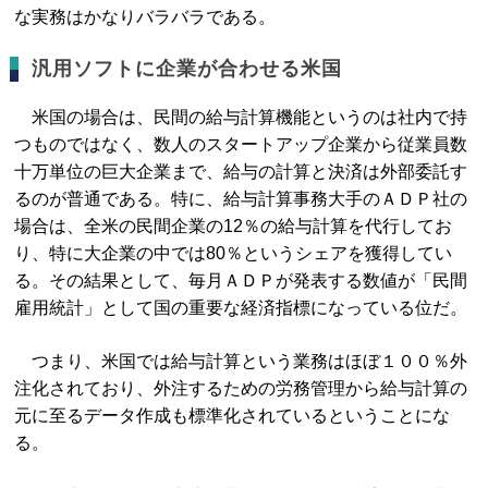
な実務はかなりバラバラである。
汎用ソフトに企業が合わせる米国
米国の場合は、民間の給与計算機能というのは社内で持
つものではなく、数人のスタートアップ企業から従業員数
十万単位の巨大企業まで、給与の計算と決済は外部委託す
るのが普通である。特に、給与計算事務大手のＡＤＰ社の
場合は、全米の民間企業の12％の給与計算を代行してお
り、特に大企業の中では80％というシェアを獲得してい
る。その結果として、毎月ＡＤＰが発表する数値が「民間
雇用統計」として国の重要な経済指標になっている位だ。
つまり、米国では給与計算という業務はほぼ１００％外
注化されており、外注するための労務管理から給与計算の
元に至るデータ作成も標準化されているということにな
る。