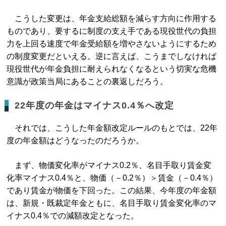
こうした変更は、年金支給総額を減らす方向に作用する
ものであり、要するに制度の支え手である現役世代の負担
力を上回る速度で年金受給額を増やさないようにするため
の制度変更だといえる。逆に言えば、こうまでしなければ
現役世代が年金負担に耐えられなくなるという切実な危機
意識が政策当局にあることの裏返しだろう。
22年度の年金はマイナス0.4％へ改定
それでは、こうした年金額改定ルールのもとでは、22年
度の年金額はどうなったのだろうか。
まず、物価変化率がマイナス0.2％、名目手取り賃金変
化率マイナス0.4％と、物価（－0.2％）＞賃金（－0.4％）
であり賃金が物価を下回った。この結果、今年度の年金額
は、新規・既裁定年金ともに、名目手取り賃金変化率のマ
イナス0.4％での減額改定となった。