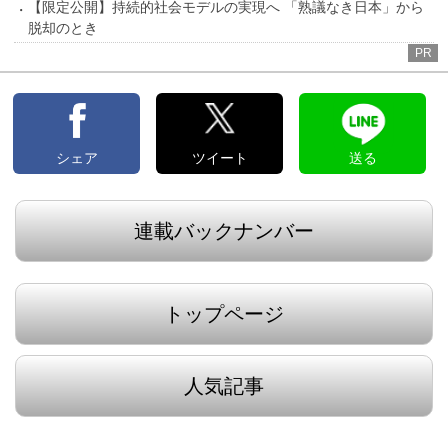
【限定公開】持続的社会モデルの実現へ 「熟議なき日本」から
脱却のとき
PR
シェア
ツイート
送る
連載バックナンバー
トップページ
人気記事