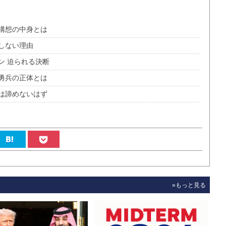
構想の中身とは
しない理由
ン 迫られる決断
勇兵の正体とは
は諦めないはず
»もっと見る