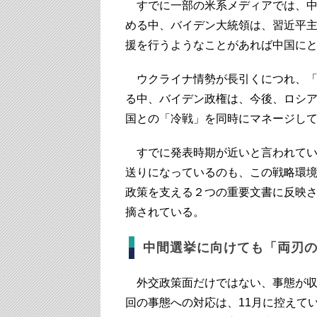
すでに一部の米系メディアでは、中
める中、バイデン大統領は、習近平主
援を行うようなことがあれば中国に
ウクライナ情勢が長引くにつれ、「
る中、バイデン政権は、今後、ロシ
国との「冷戦」を同時にマネージし
すでに発表時期が近いと言われてい
送りになっているのも、この戦略環
政策を支える２つの重要文書に反映
摘されている。
中間選挙に向けても「両刃
外交政策面だけではない、事態が収
回の事態への対応は、11月に控えて