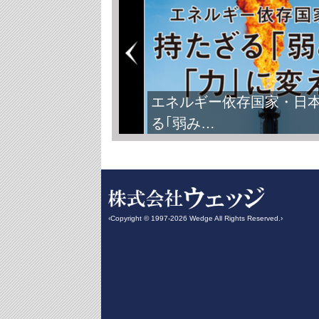
エネルギー依存国家・日
る｢弱み…
‹Copyright © 1997-2026 Wedge All Rights Reserved.›