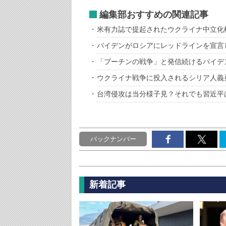
編集部おすすめの関連記事
米有力誌で提起されたウクライナ中立化
バイデンがロシアにレッドラインを宣言
「プーチンの戦争」と発信続けるバイデ
ウクライナ戦争に投入されるシリア人義
台湾侵攻は当分様子見？それでも習近平
バックナンバー
新着記事