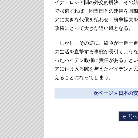
イナ・ロシア間の外交的解決、その
で収束すれば、同盟国との連携を国
アに大きな代償を払わせ、紛争拡大
政権にとって大きな追い風となる。
しかし、その逆に、紛争が一進一退
の生活を直撃する事態が長引くよう
ったバイデン政権に責任がある」と
アに付け入る隙を与えたバイデンと
えることになってしまう。
次ページ » 日本
前へ