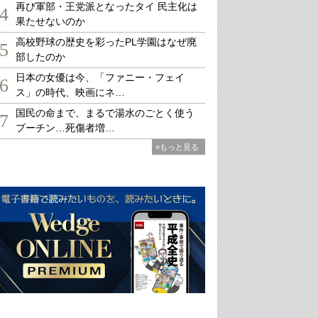
再び軍部・王党派となったタイ 民主化は
4
果たせないのか
高校野球の歴史を彩ったPL学園はなぜ廃
5
部したのか
日本の女優は今、「ファニー・フェイ
6
ス」の時代、映画にネ…
国民の命まで、まるで湯水のごとく使う
7
プーチン…死傷者増…
»もっと見る