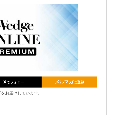
X
メルマガ
でフォロー
に登録
どをお届けしています。