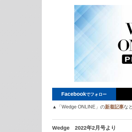
Facebook
でフォロー
▲「Wedge ONLINE」の
新着記事
な
Wedge 2022年2月号より