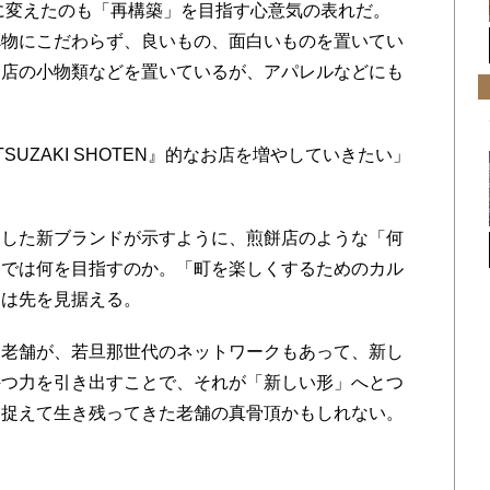
EN」に変えたのも「再構築」を目指す心意気の表れだ。
べ物にこだわらず、良いもの、面白いものを置いてい
名店の小物類などを置いているが、アパレルなどにも
UZAKI SHOTEN』的なお店を増やしていきたい」
した新ブランドが示すように、煎餅店のような「何
。では何を目指すのか。「町を楽しくするためのカル
んは先を見据える。
老舗が、若旦那世代のネットワークもあって、新し
持つ力を引き出すことで、それが「新しい形」へとつ
を捉えて生き残ってきた老舗の真骨頂かもしれない。