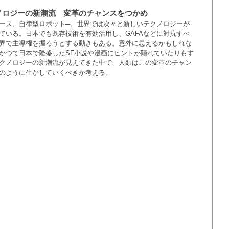
ノロジーの新潮流 変革のチャンスをつかめ
ース、自律型ロボット─。世界では次々と新しいテクノロジーが
ている。日本でも既存技術を有効活用し、GAFAなどに対抗すべ
界で主導権を握ろうとする動きもある。意外に思えるかもしれな
かつて日本で隆盛したSF小説や漫画にヒントが隠れていたりもす
クノロジーの新潮流が見えてきた中で、人類はこの変革のチャン
のように生かしていくべきか考える。