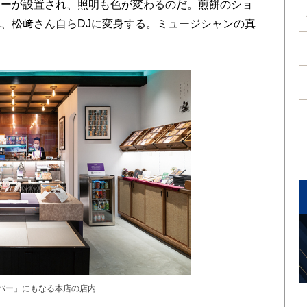
カーが設置され、照明も色が変わるのだ。煎餅のショ
、松﨑さん自らDJに変身する。ミュージシャンの真
Jバー」にもなる本店の店内