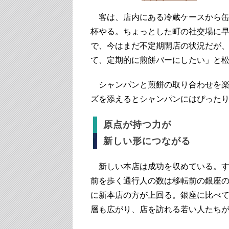
客は、店内にある冷蔵ケースから缶
杯やる。ちょっとした町の社交場に
で、今はまだ不定期開店の状況だが
て、定期的に煎餅バーにしたい」と
シャンパンと煎餅の取り合わせを楽
ズを添えるとシャンパンにはぴった
原点が持つ力が
新しい形につながる
新しい本店は成功を収めている。す
前を歩く通行人の数は移転前の銀座
に新本店の方が上回る。銀座に比べ
層も広がり、店を訪れる若い人たち