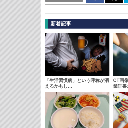
新着記事
「生活習慣病」という呼称が消
CT画
えるかもし…
業証書