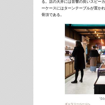
る。店の天井には音響の良いスピー
ーケースにはターンテーブルが置かれ
骨頂である。
「D
ギャラリーページへ