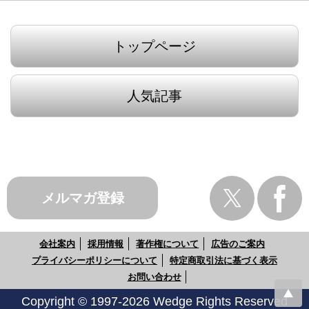
トップページ
人気記事
メルマガ登録
会社案内
採用情報
著作権について
広告のご案内
プライバシーポリシーについて
特定商取引法に基づく表示
お問い合わせ
Copyright © 1997-2026 Wedge Rights Reserved