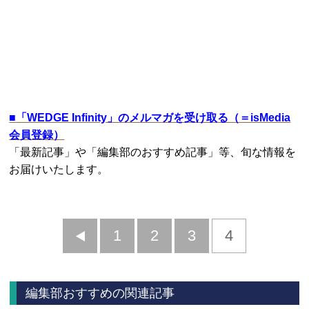
■
「WEDGE Infinity」のメルマガを受け取る（＝isMedia
会員登録）
「最新記事」や「編集部のおすすめ記事」等、旬な情報を
お届けいたします。
前
1
2
3
4
へ
編集部おすすめの関連記事