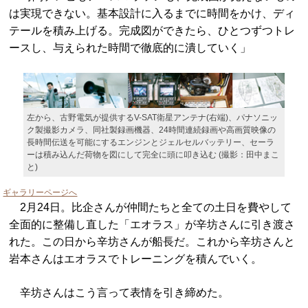
は実現できない。基本設計に入るまでに時間をかけ、ディ
テールを積み上げる。完成図ができたら、ひとつずつトレ
ースし、与えられた時間で徹底的に潰していく」
左から、古野電気が提供するV-SAT衛星アンテナ(右端)、パナソニッ
ク製撮影カメラ、同社製録画機器、24時間連続録画や高画質映像の
長時間伝送を可能にするエンジンとジェルセルバッテリー、セーラ
ーは積み込んだ荷物を図にして完全に頭に叩き込む (撮影：田中まこ
と)
ギャラリーページへ
2月24日。比企さんが仲間たちと全ての土日を費やして
全面的に整備し直した「エオラス」が辛坊さんに引き渡さ
れた。この日から辛坊さんが船長だ。これから辛坊さんと
岩本さんはエオラスでトレーニングを積んでいく。
辛坊さんはこう言って表情を引き締めた。