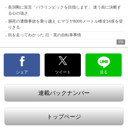
長渕剛に宣言「パラリンピックを目指します」 迷う前に決断す
る心の強さ
瀕死の遭難事故を乗り越え ヒマラヤ8000メートル峰全14座を登
りきる
街を走ってわかった 日・英の自転車事情
PR
シェア
ツイート
送る
連載バックナンバー
トップページ