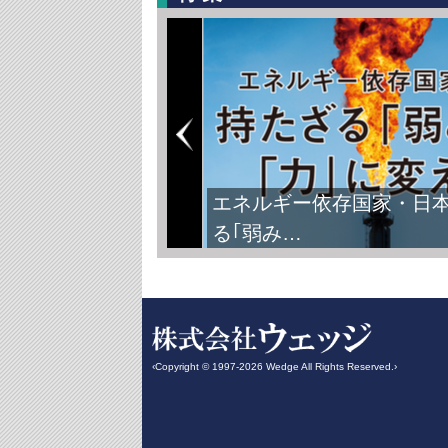
エネルギー依存国家・日
る｢弱み…
‹Copyright © 1997-2026 Wedge All Rights Reserved.›