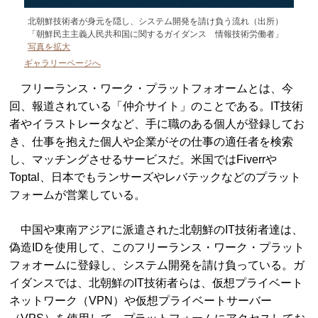
北朝鮮技術者が身元を隠し、システム開発を請け負う流れ（出所）
「朝鮮民主主義人民共和国に関するガイダンス 情報技術労働者」
写真を拡大
ギャラリーページへ
フリーランス・ワーク・プラットフォオームとは、今
回、報道されている「仲介サイト」のことである。IT技術
者やイラストレータなど、手に職のある個人が登録してお
き、仕事を抱えた個人や企業がその仕事の適任者を検索
し、マッチングさせるサービスだ。米国ではFiverrや
Toptal、日本でもランサーズやレバテックなどのプラット
フォームが営業している。
中国や東南アジアに派遣された北朝鮮のIT技術者達は、
偽造IDを使用して、このフリーランス・ワーク・プラット
フォオームに登録し、システム開発を請け負っている。ガ
イダンスでは、北朝鮮のIT技術者らは、仮想プライベート
ネットワーク（VPN）や仮想プライベートサーバー