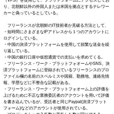
（VPS）を使用して、プラットフォームにアクセスしてお
り、北朝鮮以外の外国人または米国を拠点とするテレワー
カーと偽っているとしている。
フリーランスが北朝鮮のIT技術者か見破る方法として、
・短時間にさまざまなIPアドレスから１つのアカウントに
ログインしている。
・中国の決済プラットフォームを使用して頻繁な送金を繰
り返している。
・中国の銀行口座や仮想通貨での支払いを求めてくる。
・フリーランス・ワーク・プラットフォオームやSNS、決
済プラットフォームに登録されているフリーランスのプロ
ファイル欄の名前のスペルミスや国籍、勤務地、連絡先情
報、学歴などに不整合な記載がある。
・フリーランス・ワーク・プラットフォオーム上の評価を
上げるために不正な業務委託者のアクウントを用いて評価
を書き込んでいるが、受託者と同じPaypal(決済プラット
フォーム)などのアカウントが使用されている。