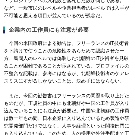
・プロジェクトへの入札数と落札した数が同じである。
など、一般市民のレベルや企業担当者のレベルでは入手が
不可能と思える項目が並んでいるのが残念だ。
企業内の工作員にも注意が必要
今回の米国政府による勧告は、フリーランスのIT技術者
を下請けで使うことの危険性をあらためて認識させた一
方、民間人のレベルでは偽装した北朝鮮のIT技術者を見破
ることが困難であることが示されている。プロファイルの
不整合な記載は、参考にはなるが、北朝鮮技術者のケアレ
スミスにすがるしかないことは、決め手にはならない。
また、今回の勧告書はフリーランスの問題を取り上げた
ものだが、正規社員の中にも北朝鮮や中国の工作員が入り
込んでいることにも注意が必要だ。中国や北朝鮮の工作員
は数十年もの間、日本企業に入り込んでいるため製造や研
究開発部門だけではなく、人事や経理といった間接部門に
も入り込んでいる。このため、人の採用や外注手配まで工