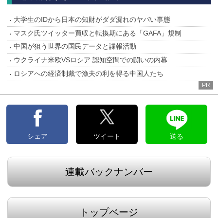
大学生のIDから日本の知財がダダ漏れのヤバい事態
マスク氏ツイッター買収と転換期にある「GAFA」規制
中国が狙う世界の国民データと諜報活動
ウクライナ米欧VSロシア 認知空間での闘いの内幕
ロシアへの経済制裁で漁夫の利を得る中国人たち
PR
シェア
ツイート
送る
連載バックナンバー
トップページ