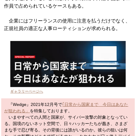
作員で占められているケースもある。
企業にはフリーランスの使用に注意を払うだけでなく、
正規社員の適正な人事ローティションが求められる。
ギャラリーページへ
『Wedge』2021年12月号で
｢日常から国家まで 今日はあなた
が狙われる」
を特集しております。
いまやすべての人間と国家が、サイバー攻撃の対象となってい
る。国境のないネット空間で、日々ハッカーたちが蠢き、さまざ
まな手で忍び寄る。その背後には誰がいるのか。彼らの狙いは何