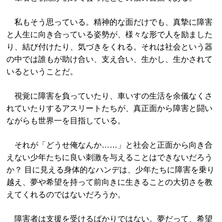
私もそう思っている。精神的な面だけでも、真摯に障害
と人生に向き合っている姿勢が、様々な形で人を励ました
り、結び付けたり、気づきをくれる。それは社会という器
の中では誰もが助け合い、支え合い、生かし、生かされて
いるということだ。
視覚に障害を負っていたり、車いすの生活を余儀なくさ
れていたりするアスリートたちが、真正面から障害と闘い
ながらも世界一を目指している。
それが「どうせ俺なんか……」と社会と正面から向き合
えない少年たちに良い刺激を与えることはできないだろう
か？ 目に見える身体的なハンデは、少年たちに障害を乗り
越え、夢や希望を持って前向きに生きることの大切さを教
えてくれるのではないだろうか。
障害者は支援を受けるばかりではない。夢だって、希望