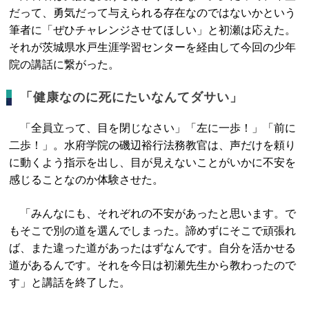
だって、勇気だって与えられる存在なのではないかという
筆者に「ぜひチャレンジさせてほしい」と初瀬は応えた。
それが茨城県水戸生涯学習センターを経由して今回の少年
院の講話に繋がった。
「健康なのに死にたいなんてダサい」
「全員立って、目を閉じなさい」「左に一歩！」「前に
二歩！」。水府学院の磯辺裕行法務教官は、声だけを頼り
に動くよう指示を出し、目が見えないことがいかに不安を
感じることなのか体験させた。
「みんなにも、それぞれの不安があったと思います。で
もそこで別の道を選んでしまった。諦めずにそこで頑張れ
ば、また違った道があったはずなんです。自分を活かせる
道があるんです。それを今日は初瀬先生から教わったので
す」と講話を終了した。