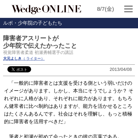
8/7(金)
ルポ・少年院の子どもたち
障害者アスリートが
少年院で伝えたかったこと
視覚障害者柔道 初瀬勇輔選手の講話
大元よしき
（ ライター）
2013/04/08
「一般的に障害者とは支援を受ける側という弱いだけの
イメージがあります。しかし、本当にそうでしょうか？ そ
れぞれに人格があり、それぞれに能力があります。もちろ
ん健常者に比べ制約はありますが、能力を活かせるところ
はたくさんあるんです。社会はそれを理解し、もっと積極
的に障害者を活用すべきだ」
筆者と初瀬が初めて会ったときの彼の言葉である。