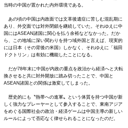
当時の中国が置かれた内外環境である。
あの頃の中国は内政面では文革後遺症に苦しむ混乱期に
あり、外交面では対外閉鎖を継続していた。それゆえに中
国にはASEAN諸国に関心を払う余裕などなかった。だか
ら、この地域に深い関わりを持つ域外国と言えば、現実的
には日本（その背後の米国）しかなく、それゆえに「福田
ドクトリン」は有効に機能したことになる。
だが78年末に中国が内政の重点を政治から経済へと大転
換させると共に対外開放に踏み切ったことで、中国と
ASEAN諸国との関係は激変してしまった。
歴史的にも〝熱帯への進軍〟という体質を持つ中国が新
しく強力なプレーヤーとして参入することで、東南アジア
をめぐる国際社会の政治・経済ゲームは中国主導の新しい
ルールによって否応なく律せられることになったのだ。