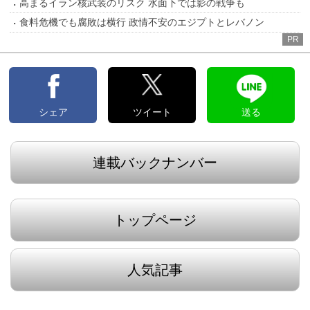
高まるイラン核武装のリスク 水面下では影の戦争も
食料危機でも腐敗は横行 政情不安のエジプトとレバノン
PR
シェア
ツイート
送る
連載バックナンバー
トップページ
人気記事