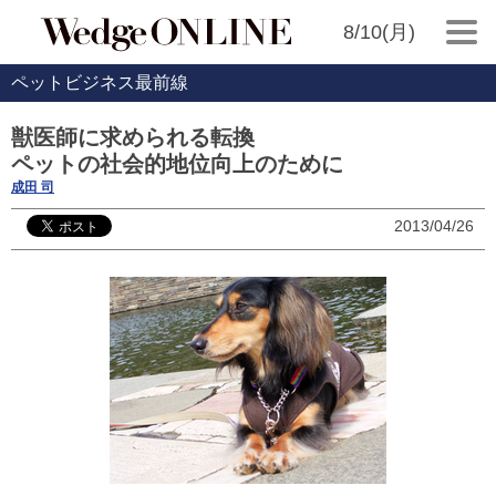
8/10(月)
ペットビジネス最前線
獣医師に求められる転換
ペットの社会的地位向上のために
成田 司
2013/04/26