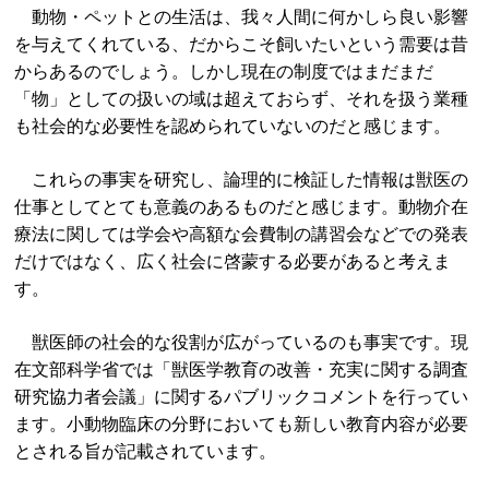
動物・ペットとの生活は、我々人間に何かしら良い影響
を与えてくれている、だからこそ飼いたいという需要は昔
からあるのでしょう。しかし現在の制度ではまだまだ
「物」としての扱いの域は超えておらず、それを扱う業種
も社会的な必要性を認められていないのだと感じます。
これらの事実を研究し、論理的に検証した情報は獣医の
仕事としてとても意義のあるものだと感じます。動物介在
療法に関しては学会や高額な会費制の講習会などでの発表
だけではなく、広く社会に啓蒙する必要があると考えま
す。
獣医師の社会的な役割が広がっているのも事実です。現
在文部科学省では「獣医学教育の改善・充実に関する調査
研究協力者会議」に関するパブリックコメントを行ってい
ます。小動物臨床の分野においても新しい教育内容が必要
とされる旨が記載されています。