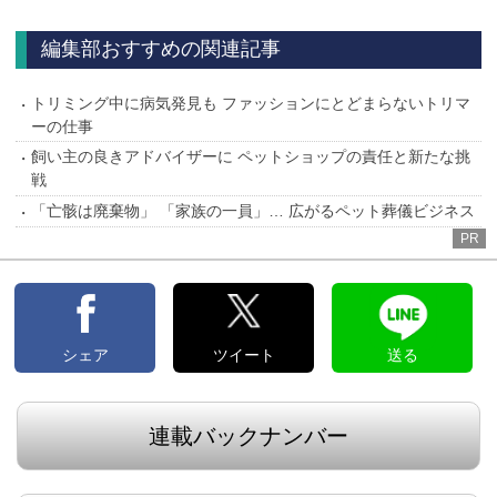
へ
編集部おすすめの関連記事
トリミング中に病気発見も ファッションにとどまらないトリマ
ーの仕事
飼い主の良きアドバイザーに ペットショップの責任と新たな挑
戦
「亡骸は廃棄物」 「家族の一員」… 広がるペット葬儀ビジネス
PR
シェア
ツイート
送る
連載バックナンバー