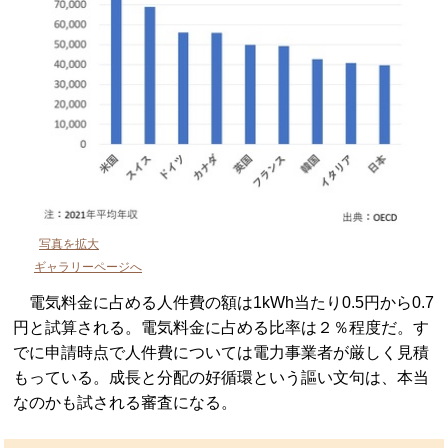
写真を拡大
ギャラリーページへ
電気料金に占める人件費の額は1kWh当たり0.5円から0.7
円と試算される。電気料金に占める比率は２％程度だ。す
でに申請時点で人件費については電力事業者が厳しく見積
もっている。成長と分配の好循環という謳い文句は、本当
なのかも試される審査になる。