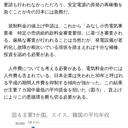
要請も行われなかっただろう。安定電源の原発の再稼働を
急ぐことが今の日本には急務だ。
規制料金の値上げ申請は、これから「みなし小売電気事
業者 特定小売供給約款料金審査要領」に基づき審査され
る。厳格な審査が行われることは当然だが、発電設備が老
朽化し故障が相次いでいる現状を踏まえれば十分な補修、
投資を認める必要がある。
人件費についても考える必要がある。電気料金の中には
人件費も含まれている。日本企業は失われた30年と呼ばれ
る平成の期間人件費を抑制する傾向が強かった。この結果
が主要７カ国中最低の平均賃金を招いた（図-5）。賃上げ
によりこの悪循環を断ち切る必要がある。