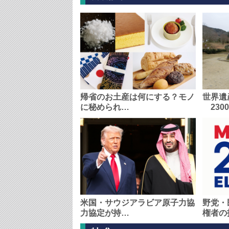
帰省のお土産は何にする？モノ
世界遺
に秘められ…
230
米国・サウジアラビア原子力協
野党・
力協定が持…
権者の