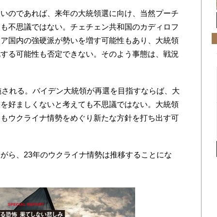
いのであれば、来年の大統領選に向け、当然プーチ
ても不思議ではない。チェチェン共和国のカディロフ
シア国内の強硬派が勢いを増す可能性もあり、大統領
化する可能性も否定できない。そのよう事態は、戦況
施される。バイデン大統領が再選を目指すならば、大
態を好ましくないと考えても不思議ではない。大統領
にもウクライナ情勢をめぐり新たな方針を打ち出す可
がら、23年のウクライナ情勢は推移することにな