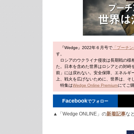
『Wedge』2022年６月号で
「プーチン
す。
ロシアのウクライナ侵攻は長期戦の様相
た。日本を含めた世界はロシアとの対峙
前」には戻れない。安全保障、エネルギ
上、戦火を広げないために、世界は、そ
特集は
Wedge Online Premium
にてご
Facebook
でフォロー
▲「Wedge ONLINE」の
新着記事
な