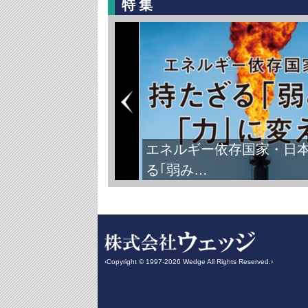
特集
エネルギー依存国家・日
る｢弱み…
‹Copyright © 1997-2026 Wedge All Rights Reserved.›