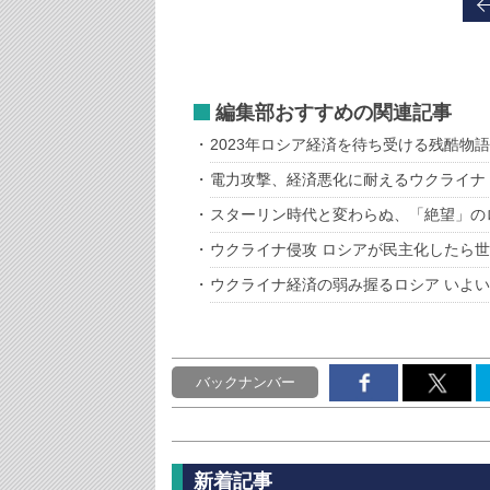
編集部おすすめの関連記事
2023年ロシア経済を待ち受ける残酷物語
電力攻撃、経済悪化に耐えるウクライナ
スターリン時代と変わらぬ、「絶望」の
ウクライナ侵攻 ロシアが民主化したら
ウクライナ経済の弱み握るロシア いよ
バックナンバー
新着記事