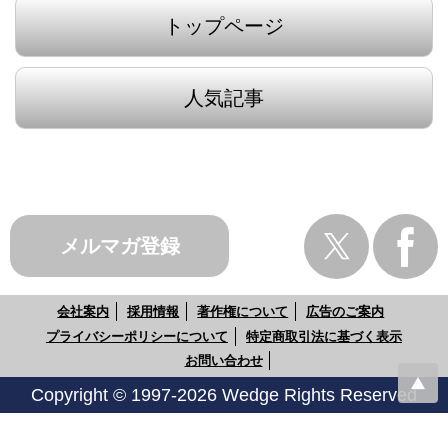
トップページ
人気記事
メルマガ登録
会社案内
採用情報
著作権について
広告のご案内
プライバシーポリシーについて
特定商取引法に基づく表示
お問い合わせ
Copyright © 1997-2026 Wedge Rights Reserved