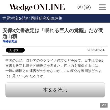
8/7(金)
世界潮流を読む 岡崎研究所論評集
安保3文書改定は「眠れる巨人の覚醒」だが問
題山積
岡崎研究所
2023/01/16
中国の台頭、ロシアのウクライナ侵攻などを経て、日本は安保3
文書を改定し歴史的転換点を迎えた。抑止力を確保するには、
一層の米国との連携が欠かせないが、この変化を米国はどのよ
うに見ているのだろうか。
本文を読む
PR