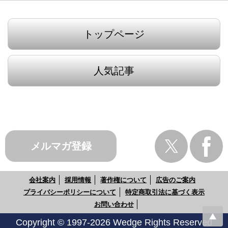
トップページ
人気記事
メルマガ登録
会社案内
採用情報
著作権について
広告のご案内
プライバシーポリシーについて
特定商取引法に基づく表示
お問い合わせ
Copyright © 1997-2026 Wedge Rights Reserved