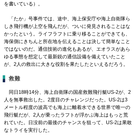
を書いている）。
「たか」号事件では、途中、海上保安庁や海上自衛隊ら
しき飛行機が上空を飛んだが、ついに発見されることはな
かったという。ライフラフトに乗り移ることができても、
海保側にきちんと所在地を伝えることは決して簡単なこと
ではないのだ。通信技術の進化もあるが、エオラスがあら
ゆる事態を想定して最新鋭の通信設備を備えていたこと
が、2人の救出に大きな役割を果たしたといえるだろう。
救難
同日18時14分、海上自衛隊の国産救難飛行艇US-2が、2
人を無事救出した。2度目のチャレンジだった。US-2は3
メートル程度の波高でも海上に離着水できる世界で唯一の
飛行艇だが、2人が乗ったラフトが浮かぶ海上はもっと荒
れていた。日没前の最後のチャンスを狙って、US-2は果敢
なトライを実行した。