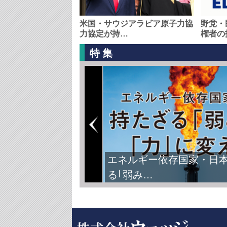
米国・サウジアラビア原子力協
野党・
力協定が持…
権者の
特集
エネルギー依存国家・日
る｢弱み…