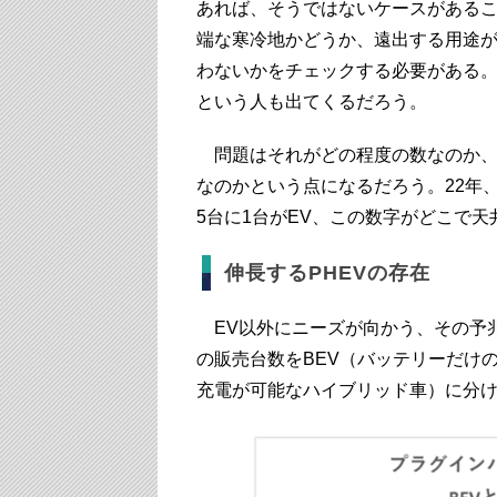
あれば、そうではないケースがある
端な寒冷地かどうか、遠出する用途が
わないかをチェックする必要がある。
という人も出てくるだろう。
問題はそれがどの程度の数なのか、
なのかという点になるだろう。22年
5台に1台がEV、この数字がどこで
伸長するPHEVの存在
EV以外にニーズが向かう、その予兆
の販売台数をBEV（バッテリーだけ
充電が可能なハイブリッド車）に分