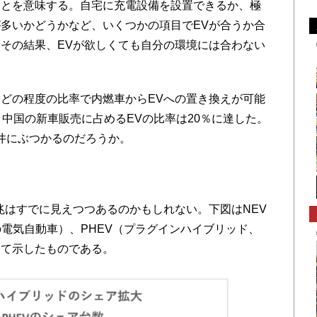
ことを意味する。自宅に充電設備を設置できるか、極
多いかどうかなど、いくつかの項目でEVが合うか合
その結果、EVが欲しくても自分の環境には合わない
どの程度の比率で内燃車からEVへの置き換えが可能
、中国の新車販売に占めるEVの比率は20％に達した。
天井にぶつかるのだろうか。
はすでに見えつつあるのかもしれない。下図はNEV
の電気自動車）、PHEV（プラグインハイブリッド、
けて示したものである。