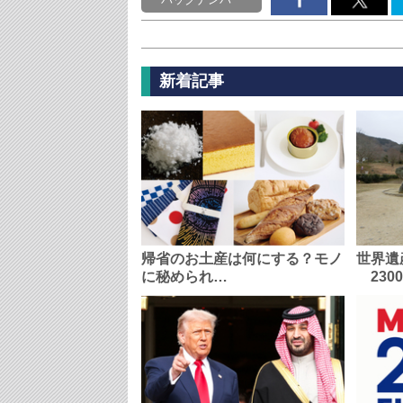
新着記事
帰省のお土産は何にする？モノ
世界遺
に秘められ…
230