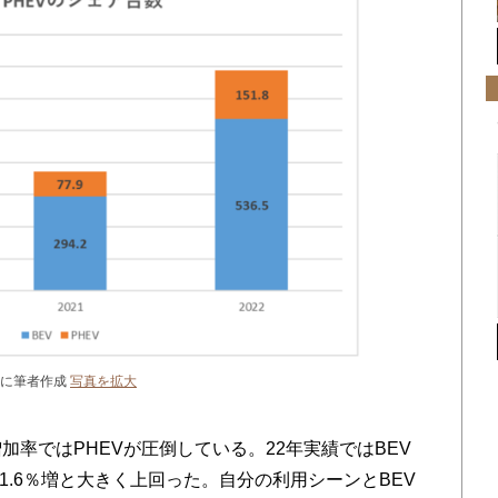
とに筆者作成
写真を拡大
率ではPHEVが圧倒している。22年実績ではBEV
151.6％増と大きく上回った。自分の利用シーンとBEV