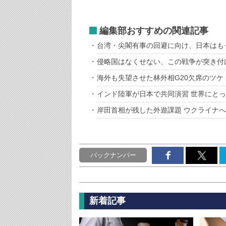
編集部おすすめの関連記事
台湾・尖閣有事の回避に向け、日本はも
侵略国はなくせない、この戦争が突き付
海外も失望させた林外相G20欠席のツケ
インド陸軍が日本で共同演習 世界にと
岸田首相が残した外遊課題 ウクライナ
バックナンバー
新着記事