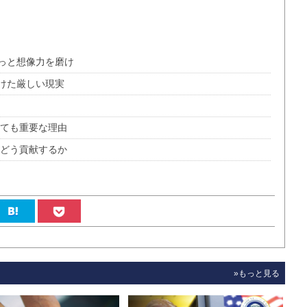
っと想像力を磨け
けた厳しい現実
っても重要な理由
へどう貢献するか
»もっと見る