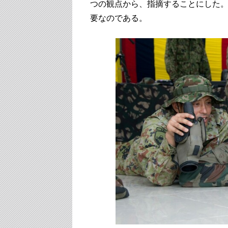
つの観点から、指摘することにした
要なのである。