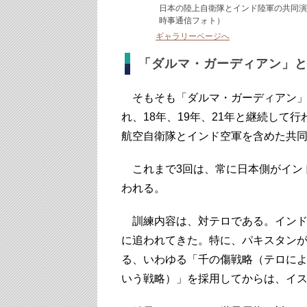
日本の陸上自衛隊とインド陸軍の共同演
時事通信フォト）
ギャラリーページへ
「ダルマ・ガーディアン」
そもそも「ダルマ・ガーディアン」と
れ、18年、19年、21年と継続して
航空自衛隊とインド空軍を含めた共
これまで3回は、常に日本側がイン
われる。
訓練内容は、対テロである。インド
に追われてきた。特に、パキスタン
る、いわゆる「千の傷戦略（テロに
いう戦略）」を採用してからは、イ