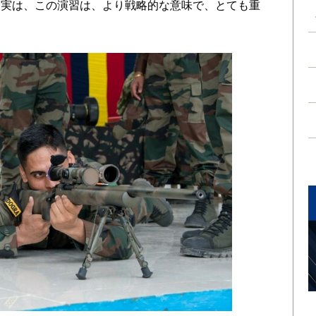
。実は、この演習は、より戦略的な意味で、とても重