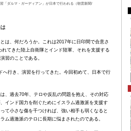
習「ダルマ・ガーディアン」が日本で行われる（朝雲新聞/
とは
は、何だろうか。これは2017年に日印間で合意さ
行われてきた陸上自衛隊とインド陸軍、それを支援する
同演習のことである。
ドへ行き、演習を行ってきた。今回初めて、日本で行
は、過去70年、テロや反乱の問題を抱え、その対応
が、インド国力を削ぐためにイスラム過激派を支援す
よって小さな傷を千つければ、強い相手も弱くなると
スラム過激派のテロに長期に悩まされたのである。