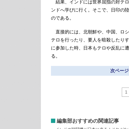
結果、インドには世界屈指の対テロ
ンドへ学びに行く。そこで、日印の
のである。
直接的には、北朝鮮や、中国、ロシ
テロを行ったり、要人を暗殺したりす
に参加した時、日本もテロや反乱に
る。
次ページ
1
編集部おすすめの関連記事