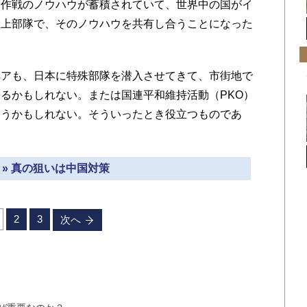
作戦のノウハウが蓄積されていて、世界中の国がイ
陸上部隊で、そのノウハウを共有し合うことになった
アも、日本に特殊部隊を潜入させてきて、市街地で
るかもしれない。または国連平和維持活動（PKO）
遭うかもしれない。そういったとき役立つものであ
 » 真の狙いは中国対策
2
3
次へ