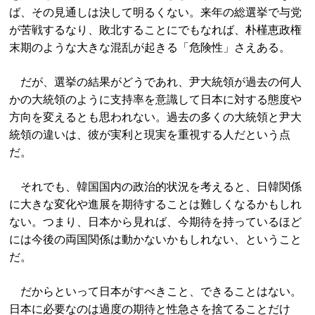
ば、その見通しは決して明るくない。来年の総選挙で与党
が苦戦するなり、敗北することにでもなれば、朴槿恵政権
末期のような大きな混乱が起きる「危険性」さえある。
だが、選挙の結果がどうであれ、尹大統領が過去の何人
かの大統領のように支持率を意識して日本に対する態度や
方向を変えるとも思われない。過去の多くの大統領と尹大
統領の違いは、彼が実利と現実を重視する人だという点
だ。
それでも、韓国国内の政治的状況を考えると、日韓関係
に大きな変化や進展を期待することは難しくなるかもしれ
ない。つまり、日本から見れば、今期待を持っているほど
には今後の両国関係は動かないかもしれない、ということ
だ。
だからといって日本がすべきこと、できることはない。
日本に必要なのは過度の期待と性急さを捨てることだけ