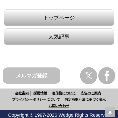
トップページ
人気記事
メルマガ登録
会社案内
採用情報
著作権について
広告のご案内
プライバシーポリシーについて
特定商取引法に基づく表示
お問い合わせ
Copyright © 1997-2026 Wedge Rights Reserved