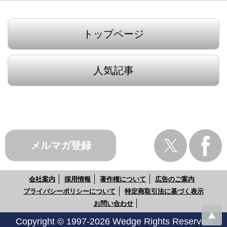
トップページ
人気記事
メルマガ登録
会社案内
採用情報
著作権について
広告のご案内
プライバシーポリシーについて
特定商取引法に基づく表示
お問い合わせ
Copyright © 1997-2026 Wedge Rights Reserved