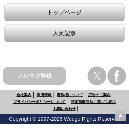
トップページ
人気記事
メルマガ登録
会社案内
採用情報
著作権について
広告のご案内
プライバシーポリシーについて
特定商取引法に基づく表示
お問い合わせ
Copyright © 1997-2026 Wedge Rights Reserved