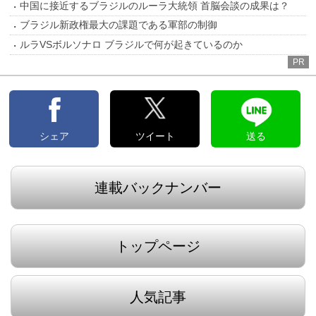
中国に接近するブラジルのルーラ大統領 首脳会談の成果は？
ブラジル新政権最大の課題である軍部の制御
ルラVSボルソナロ ブラジルで何が起きているのか
PR
シェア
ツイート
送る
連載バックナンバー
トップページ
人気記事