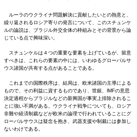
ルーラのウクライナ問題解決に貢献したいとの熱意と、
繰り返されるロシア寄りの発言について、このスチュンケ
ルの論説は、ブラジル外交全体の枠組みとその背景から論
じている点で興味深い。
スチュンケルは４つの重要な要素を上げているが、留意
すべきは、これらの要素の中には、いわゆるグローバルサ
ウス諸国が共有する点があることである。
これまでの国際秩序は、結局は、欧米諸国の主導による
もので、その利益に資するものであり、世銀、IMFの意思
決定過程からブラジルなどの新興国が事実上排除されるこ
とに強い不満がある。ウクライナ戦争についても、ロシア
非難や経済制裁などが欧米の論理で行われていることにグ
ローバルサウスは疑念を抱き、武器支援や制裁には参加し
ないわけである。