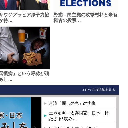
サウジアラビア原子力協
野党・民主党の攻撃材料と米有
が持…
権者の投票…
習慣病」という呼称が消
もし…
»すべての特集を見る
台湾「麗しの島」の実像
エネルギー依存国家・日本 持
たざる｢弱み…