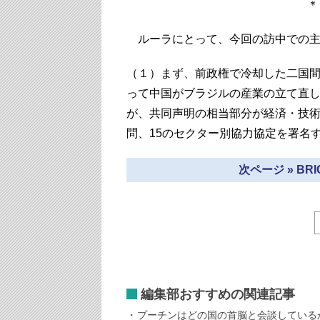
ルーラにとって、今回の訪中での主
（１）まず、前政権で冷却した二国
って中国がブラジルの産業の立て直
が、共同声明の相当部分が経済・技
問、15のセクター別協力協定を署名
次ページ » B
編集部おすすめの関連記事
プーチンはどの国の首脳と会談している