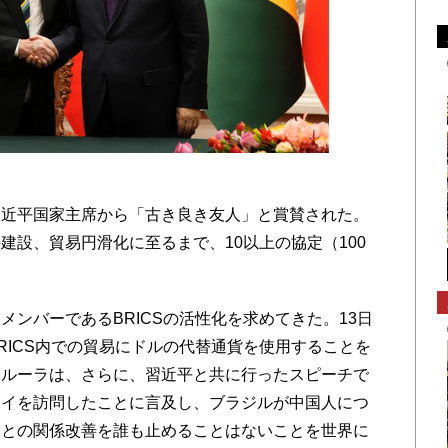
近平国家主席から「古き良き友人」と賞賛された。
建設、貿易円滑化に至るまで、10以上の協定（100
ンバーであるBRICSの活性化を求めてきた。13日
RICS内での貿易にドルの代替通貨を使用することを
。ルーラは、さらに、習近平と共に行ったスピーチで
ェイを訪問したことに言及し、ブラジルが中国人につ
国との関係改善を誰も止めることはないことを世界に