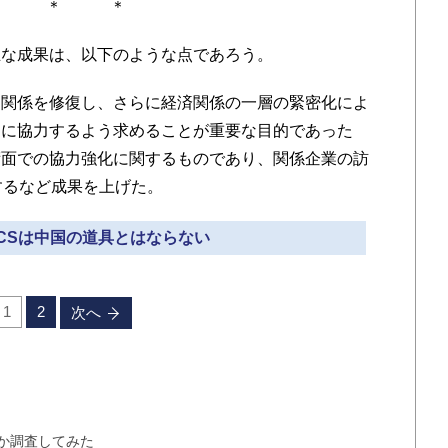
＊ ＊ ＊
な成果は、以下のような点であろう。
間関係を修復し、さらに経済関係の一層の緊密化によ
しに協力するよう求めることが重要な目的であった
術面での協力強化に関するものであり、関係企業の訪
するなど成果を上げた。
RICSは中国の道具とはならない
1
2
次へ
か調査してみた