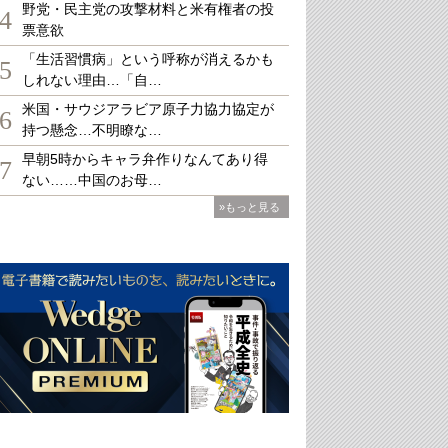
野党・民主党の攻撃材料と米有権者の投
4
票意欲
「生活習慣病」という呼称が消えるかも
5
しれない理由…「自…
米国・サウジアラビア原子力協力協定が
6
持つ懸念…不明瞭な…
早朝5時からキャラ弁作りなんてあり得
7
ない……中国のお母…
»もっと見る