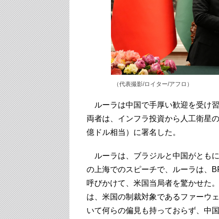
（代表撮影/ロイター/アフロ）
ルーラは中国で手厚い歓迎を受け習
両者は、インフラ投資から人工衛星の
億ドル相当）に署名した。
ルーラは、ブラジルと中国がともにメ
の上海でのスピーチで、ルーラは、B
呼びかけて、米国当局者を驚かせた
は、米国の制裁対象であるファーウ
いて何らの偏見も持っておらず、中