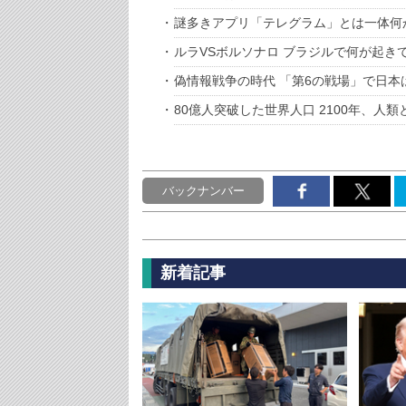
謎多きアプリ「テレグラム」とは一体何
ルラVSボルソナロ ブラジルで何が起き
偽情報戦争の時代 「第6の戦場」で日本
80億人突破した世界人口 2100年、人
バックナンバー
新着記事