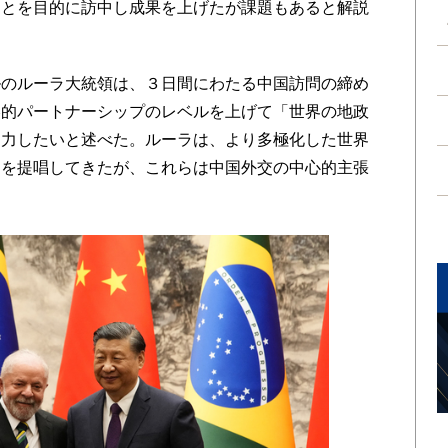
ことを目的に訪中し成果を上げたが課題もあると解説
のルーラ大統領は、３日間にわたる中国訪問の締め
略的パートナーシップのレベルを上げて「世界の地政
協力したいと述べた。ルーラは、より多極化した世界
とを提唱してきたが、これらは中国外交の中心的主張