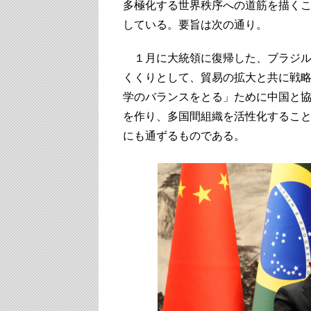
多極化する世界秩序への道筋を描く
している。要旨は次の通り。
１月に大統領に復帰した、ブラジル
くくりとして、貿易の拡大と共に戦
学のバランスをとる」ために中国と
を作り、多国間組織を活性化するこ
にも通ずるものである。