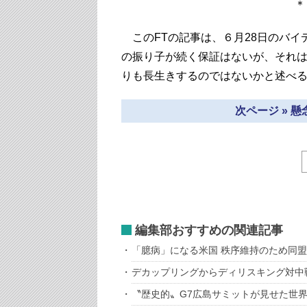
このFTの記事は、６月28日のバイ
の振り子が続く保証はないが、それ
りも長生きするのではないかと述べ
次ページ » 
編集部おすすめの関連記事
「臆病」になる米国 秩序維持のため同
デカップリングからディリスキング対中
〝歴史的〟G7広島サミットが見せた世