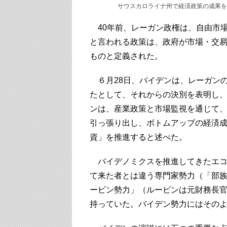
サウスカロライナ州で経済政策の成果を
40年前、レーガン政権は、自由市
と言われる政策は、政府が市場・交
ものと定義された。
６月28日、バイデンは、レーガン
たとして、それからの決別を表明し
ンは、産業政策と市場監視を通じて
引っ張り出し、ボトムアップの経済
資」を推進すると述べた。
バイデノミクスを推進してきたエコ
て来た者とは違う専門家勢力（「部
ービン勢力」（ルービンは元財務長
持っていた。バイデン勢力にはその