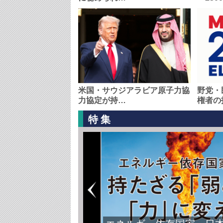
米国・サウジアラビア原子力協
野党・
力協定が持…
権者の
特集