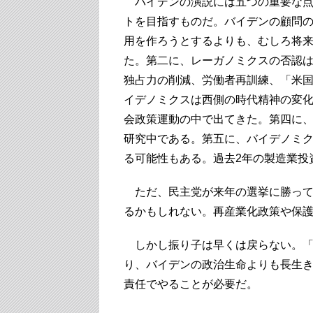
バイデンの演説には五つの重要な点
トを目指すものだ。バイデンの顧問
用を作ろうとするよりも、むしろ将
た。第二に、レーガノミクスの否認
独占力の削減、労働者再訓練、「米
イデノミクスは西側の時代精神の変化
会政策運動の中で出てきた。第四に
研究中である。第五に、バイデノミ
る可能性もある。過去2年の製造業投
ただ、民主党が来年の選挙に勝って
るかもしれない。再産業化政策や保
しかし振り子は早くは戻らない。「
り、バイデンの政治生命よりも長生
責任でやることが必要だ。