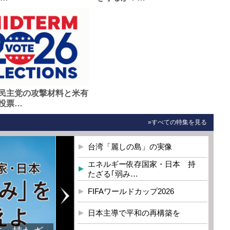
民主党の攻撃材料と米有
投票…
»すべての特集を見る
台湾「麗しの島」の実像
エネルギー依存国家・日本 持
たざる｢弱み…
FIFAワールドカップ2026
日本主導で平和の再構築を