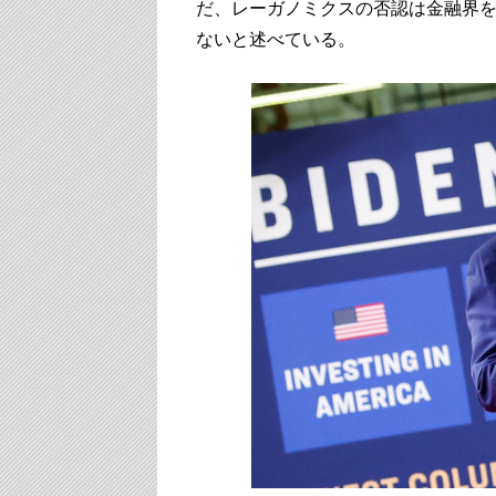
だ、レーガノミクスの否認は金融界
ないと述べている。