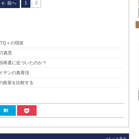
1
2
前へ
TQ＋の現状
の真意
領再選に近づいたのか？
イデンの真骨頂
の政策を比較する
»もっと見る