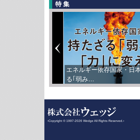
特集
FIFAワールドカップ2026
‹Copyright © 1997-2026 Wedge All Rights Reserved.›