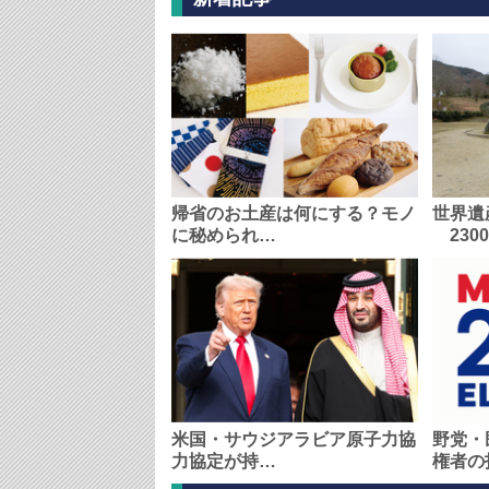
帰省のお土産は何にする？モノ
世界遺
に秘められ…
230
米国・サウジアラビア原子力協
野党・
力協定が持…
権者の