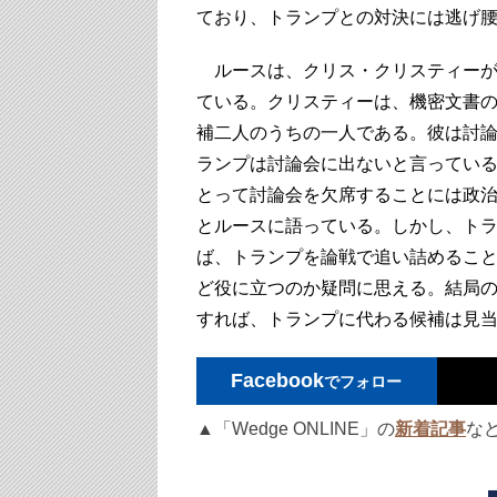
ており、トランプとの対決には逃げ
ルースは、クリス・クリスティーが
ている。クリスティーは、機密文書
補二人のうちの一人である。彼は討
ランプは討論会に出ないと言ってい
とって討論会を欠席することには政
とルースに語っている。しかし、ト
ば、トランプを論戦で追い詰めるこ
ど役に立つのか疑問に思える。結局
すれば、トランプに代わる候補は見
Facebook
でフォロー
▲「Wedge ONLINE」の
新着記事
な