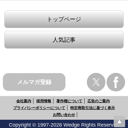
トップページ
人気記事
メルマガ登録
会社案内
採用情報
著作権について
広告のご案内
プライバシーポリシーについて
特定商取引法に基づく表示
お問い合わせ
Copyright © 1997-2026 Wedge Rights Reserved