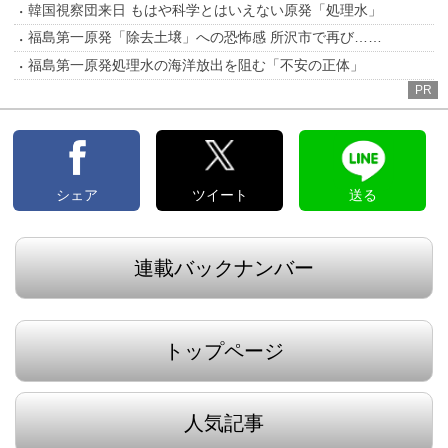
韓国視察団来日 もはや科学とはいえない原発「処理水」
福島第一原発「除去土壌」への恐怖感 所沢市で再び……
福島第一原発処理水の海洋放出を阻む「不安の正体」
PR
シェア
ツイート
送る
連載バックナンバー
トップページ
人気記事