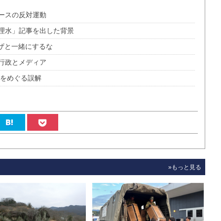
ースの反対運動
理水」記事を出した背景
ザと一緒にするな
行政とメディア
値をめぐる誤解
»もっと見る