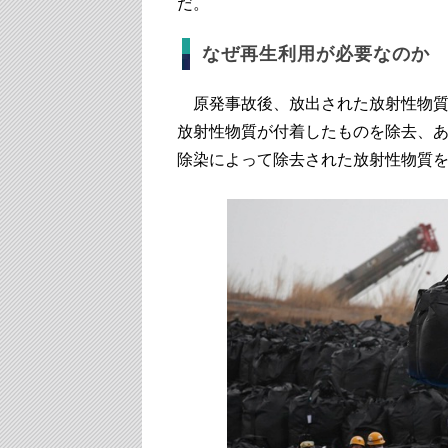
だ。
なぜ再生利用が必要なのか
原発事故後、放出された放射性物質
放射性物質が付着したものを除去、
除染によって除去された放射性物質