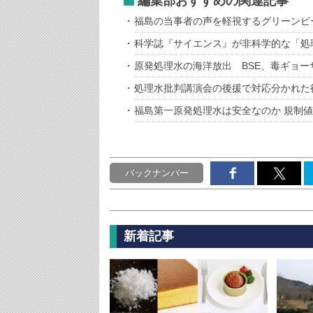
編集部おすすめの関連記事
福島の当事者の声を軽視するグリーンピ
科学誌『サイエンス』が非科学的な「処
原発処理水の海洋放出 BSE、毒ギョー
処理水批判講演会の後援で対応分かれた
福島第一原発処理水は安全なのか 規制
バックナンバー
新着記事