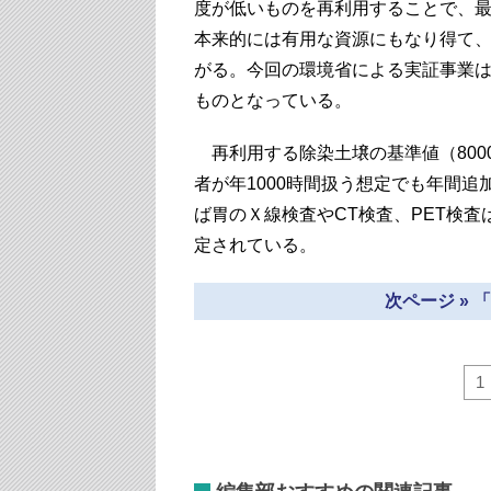
度が低いものを再利用することで、
本来的には有用な資源にもなり得て
がる。今回の環境省による実証事業
ものとなっている。
再利用する除染土壌の基準値（8000
者が年1000時間扱う想定でも年間追
ば胃のＸ線検査やCT検査、PET検
定されている。
次ページ »
1