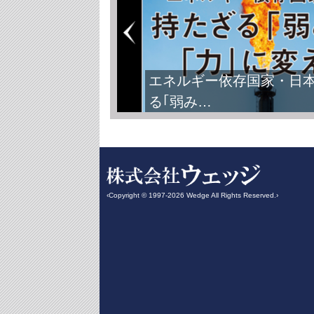
エネルギー依存国家・日
る｢弱み…
‹Copyright © 1997-2026 Wedge All Rights Reserved.›