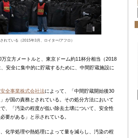
れている（2015年3月、ロイター/アフロ）
万立方メートルと、東京ドーム約11杯分相当（2018
は、安全に集中的に貯蔵するために、中間貯蔵施設に
境安全事業株式会社法
によって、「中間貯蔵開始後30
と」が国の責務とされている。その処分方法において
針
で、「汚染の程度が低い除去土壌について、安全性
る必要がある」と示されている。
、化学処理や熱処理によって量を減らし、汚染の程