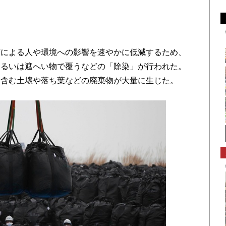
による人や環境への影響を速やかに低減するため、
あるいは遮へい物で覆うなどの「除染」が行われた。
を含む土壌や落ち葉などの廃棄物が大量に生じた。