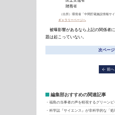
（出所）環境省「中間貯蔵施設情報サ
ギャラリーページへ
被曝影響があるなら上記の関係者に
題は起こっていない。
次ページ
前へ
編集部おすすめの関連記事
福島の当事者の声を軽視するグリーンピ
科学誌『サイエンス』が非科学的な「処