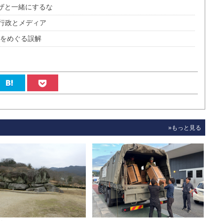
ザと一緒にするな
行政とメディア
値をめぐる誤解
»もっと見る