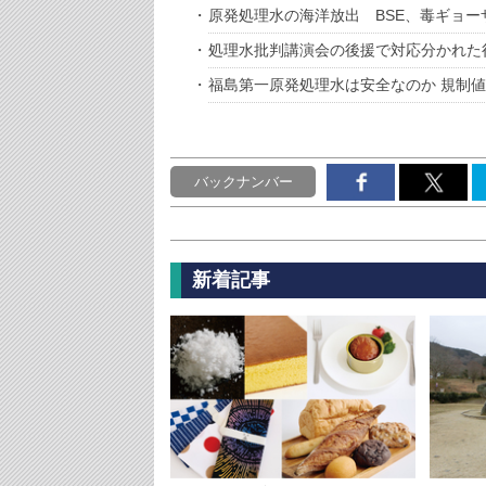
原発処理水の海洋放出 BSE、毒ギョー
処理水批判講演会の後援で対応分かれた
福島第一原発処理水は安全なのか 規制
バックナンバー
新着記事