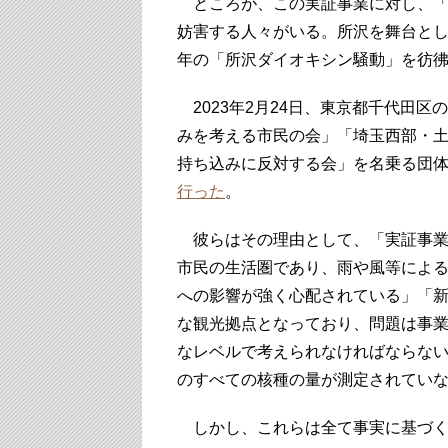
ところが、この実証事業に対し、「
妨害する人々がいる。所沢を舞台と
年の「所沢ダイオキシン騒動」を彷
2023年2月24日、東京都千代田
みを考える市民の会」「埼玉西部・
持ち込みに反対する会」を名乗る団
行った
。
彼らはその理由として、「実証事業
市民の生活圏であり、雨や風等によ
への影響が強く心配されている」「
な観光拠点となっており、問題は事
なレベルで考えられなければならない
のすべての核種の量が測定されてい
しかし、これらは全て事実に基づく