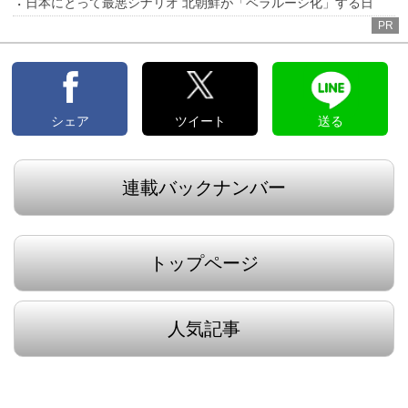
日本にとって最悪シナリオ 北朝鮮が「ベラルーシ化」する日
PR
シェア
ツイート
送る
連載バックナンバー
トップページ
人気記事