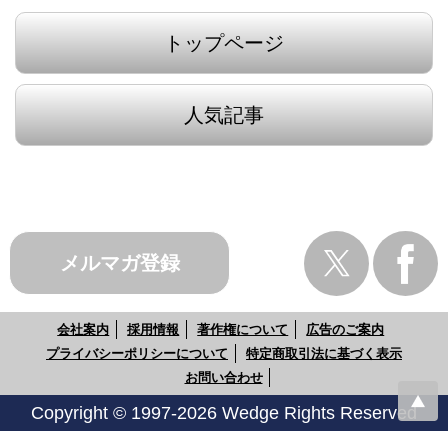
トップページ
人気記事
メルマガ登録
会社案内
採用情報
著作権について
広告のご案内
プライバシーポリシーについて
特定商取引法に基づく表示
お問い合わせ
Copyright © 1997-2026 Wedge Rights Reserved