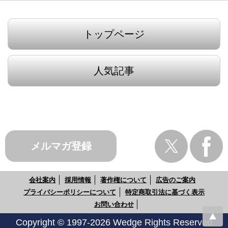
トップページ
人気記事
メルマガ登録
会社案内
採用情報
著作権について
広告のご案内
プライバシーポリシーについて
特定商取引法に基づく表示
お問い合わせ
Copyright © 1997-2026 Wedge Rights Reserved