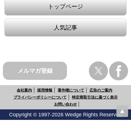
トップページ
人気記事
メルマガ登録
会社案内
採用情報
著作権について
広告のご案内
プライバシーポリシーについて
特定商取引法に基づく表示
お問い合わせ
Copyright © 1997-2026 Wedge Rights Reserved