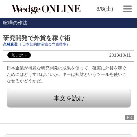
8/8(土)
喧嘩の作法
研究開発で外貨を稼ぐ術
久慈直登
（ 日本知的財産協会専務理事）
2013/10/11
日本企業が得意な研究開発の成果を使って、確実に外貨を稼ぐ
ためにはどうすればいいか。キーは知財というツールを使いこ
なせるかどうかだ。
本文を読む
PR