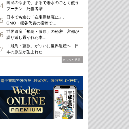
国民の命まで、まるで湯水のごとく使う
4
プーチン…死傷者増…
日本でも進む「在宅勤務廃止」、
5
GMO・熊谷代表の投稿で…
世界遺産「飛鳥・藤原」の秘密 宮都が
6
繰り返し置かれた本…
「飛鳥・藤原」がついに世界遺産へ 日
7
本の原型が生まれた…
»もっと見る