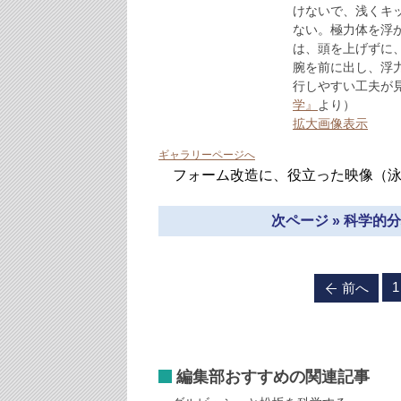
けないで、浅くキ
ない。極力体を浮
は、頭を上げずに
腕を前に出し、浮
行しやすい工夫が見
学』
より）
拡大画像表示
ギャラリーページへ
フォーム改造に、役立った映像（泳
次ページ » 科学
1
前へ
編集部おすすめの関連記事