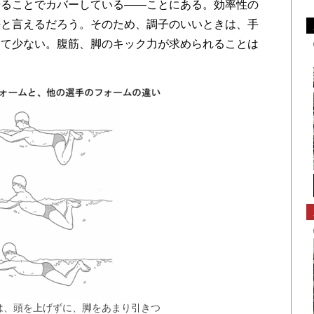
やることでカバーしている――ことにある。効率性の
法と言えるだろう。そのため、調子のいいときは、手
めて少ない。腹筋、脚のキック力が求められることは
は、頭を上げずに、脚をあまり引きつ