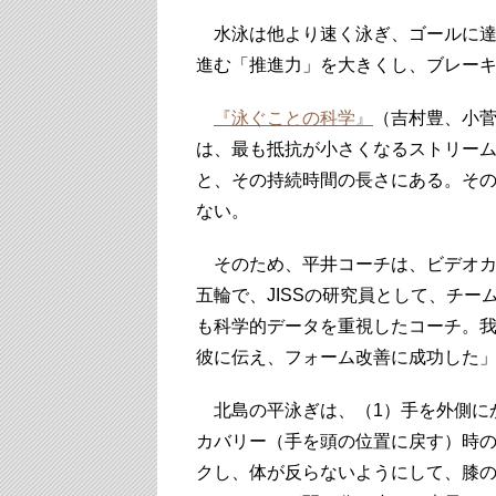
水泳は他より速く泳ぎ、ゴールに達
進む「推進力」を大きくし、ブレー
『泳ぐことの科学』
（吉村豊、小菅
は、最も抵抗が小さくなるストリー
と、その持続時間の長さにある。そ
ない。
そのため、平井コーチは、ビデオカ
五輪で、JISSの研究員として、チ
も科学的データを重視したコーチ。
彼に伝え、フォーム改善に成功した
北島の平泳ぎは、（1）手を外側に
カバリー（手を頭の位置に戻す）時の
クし、体が反らないようにして、膝の