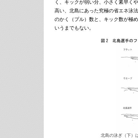
く、キックが弱い分、小さく素早く
高い、北島にあった究極の省エネ泳
のかく（プル）数と、キック数が極
いうまでもない。
北島の泳ぎ（下）